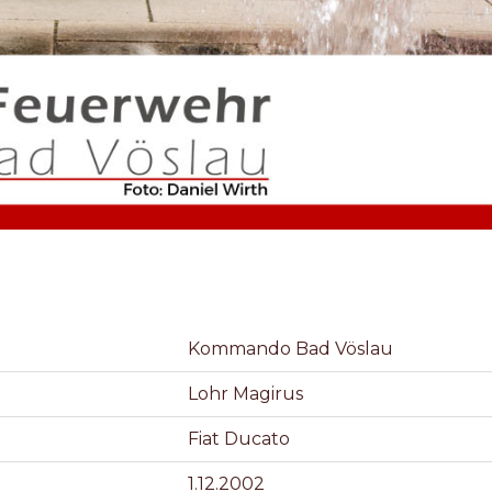
Kommando Bad Vöslau
Lohr Magirus
Fiat Ducato
1.12.2002