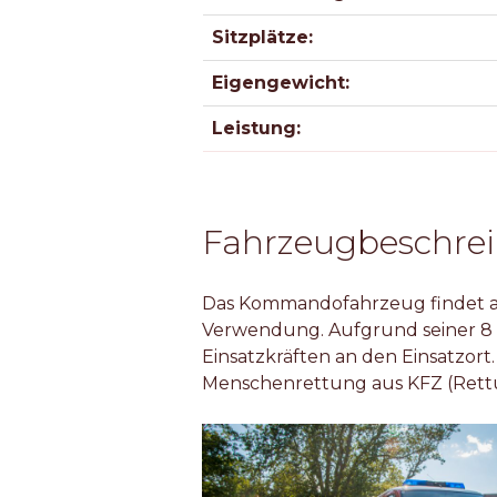
Sitzplätze:
Eigengewicht:
Leistung:
Fahrzeugbeschre
Das Kommandofahrzeug findet als
Verwendung. Aufgrund seiner 8 S
Einsatzkräften an den Einsatzor
Menschenrettung aus KFZ (Rettu