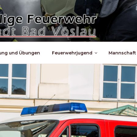
dung und Übungen
Feuerwehrjugend
Mannschaft