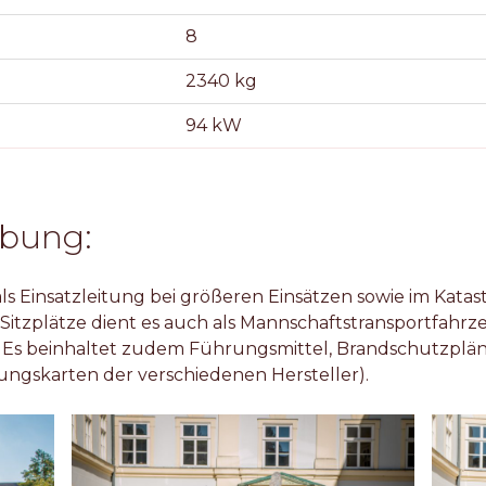
8
2340 kg
94 kW
ibung:
 Einsatzleitung bei größeren Einsätzen sowie im Katas
itzplätze dient es auch als Mannschaftstransportfahr
t. Es beinhaltet zudem Führungsmittel, Brandschutzplä
ngskarten der verschiedenen Hersteller).