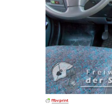
ffbv:print