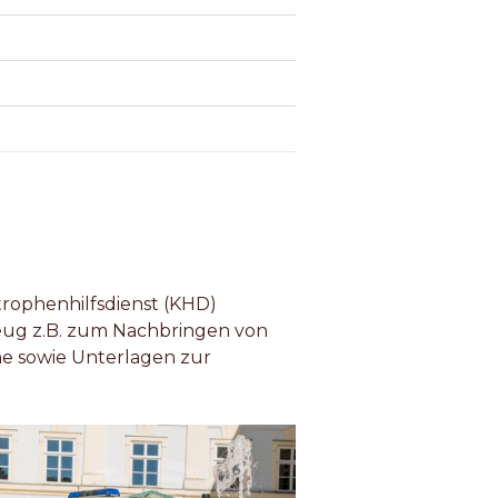
trophenhilfsdienst (KHD)
zeug z.B. zum Nachbringen von
ne sowie Unterlagen zur