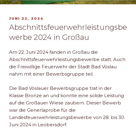
VERÖFFENTLICHT
JUNI 22, 2024
AM
Abschnittsfeuerwehrleistungsbe
werbe 2024 in Großau
Am 22. Juni 2024 fanden in Großau die
Abschnittsfeuerwehrleistungsbewerbe statt. Auch
die Freiwillige Feuerwehr der Stadt Bad Vöslau
nahm mit einer Bewerbsgruppe teil.
Die Bad Vöslauer Bewerbsgruppe trat in der
Klasse Bronze an und konnte eine solide Leistung
auf die Großauer Wiese zaubern. Dieser Bewerb
war die Generlaprobe für die
Landesfeuerwehrleistungsbewerbe von 28. bis 30.
Juni 2024 in Leobersdorf.