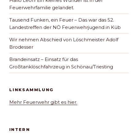
Hallo Leon! Ein kleines Wunder ist in der
Feuerwehrfamilie gelandet.
Tausend Funken, ein Feuer – Das war das 52.
Landestreffen der NÖ Feuerwehrjugend in Küb
Wir nehmen Abschied von Löschmeister Adolf
Brodesser
Brandeinsatz – Einsatz für das
Großtanklöschfahrzeug in Schönau/Triesting
LINKSAMMLUNG
Mehr Feuerwehr gibt es hier.
INTERN