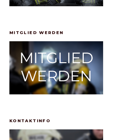
MITGLIED WERDEN
KONTAKTINFO