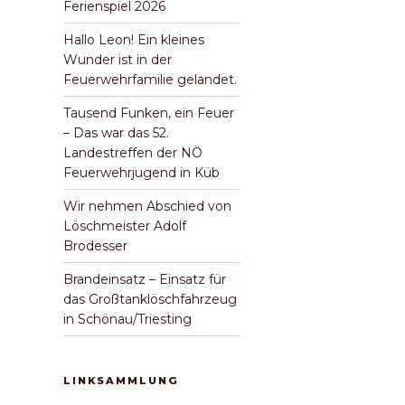
Ferienspiel 2026
Hallo Leon! Ein kleines
Wunder ist in der
Feuerwehrfamilie gelandet.
Tausend Funken, ein Feuer
– Das war das 52.
Landestreffen der NÖ
Feuerwehrjugend in Küb
Wir nehmen Abschied von
Löschmeister Adolf
Brodesser
Brandeinsatz – Einsatz für
das Großtanklöschfahrzeug
in Schönau/Triesting
LINKSAMMLUNG