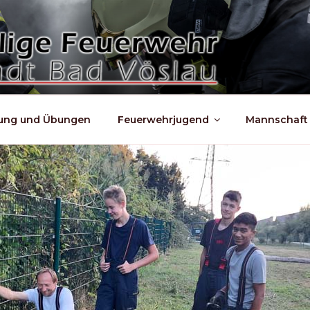
dung und Übungen
Feuerwehrjugend
Mannschaft