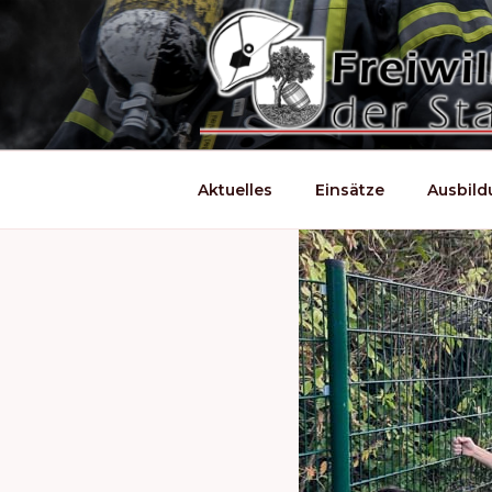
Zum
Inhalt
springen
Aktuelles
Einsätze
Ausbil