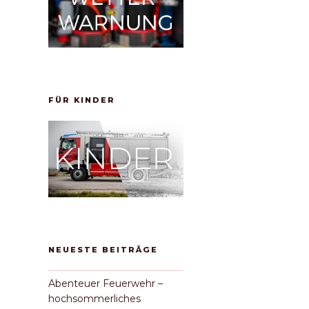
FÜR KINDER
NEUESTE BEITRÄGE
chster
itrag
Abenteuer Feuerwehr –
hochsommerliches