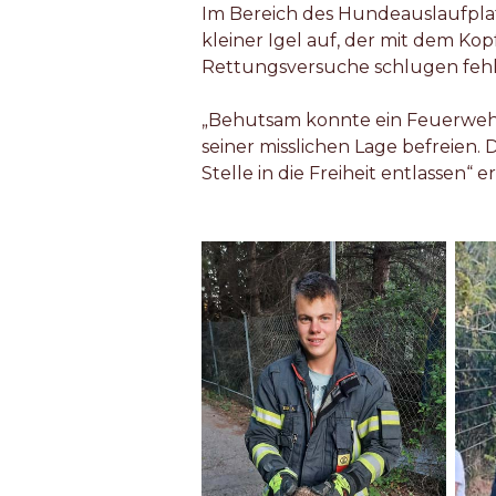
Im Bereich des Hundeauslaufpla
kleiner Igel auf, der mit dem Ko
Rettungsversuche schlugen fehl
„Behutsam konnte ein Feuerweh
seiner misslichen Lage befreien.
Stelle in die Freiheit entlassen“ 