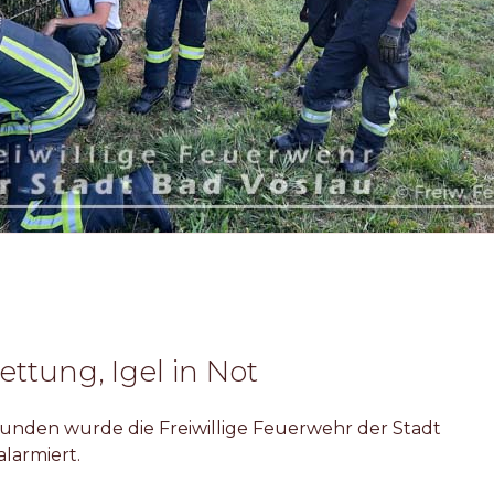
rettung, Igel in Not
nden wurde die Freiwillige Feuerwehr der Stadt
alarmiert.