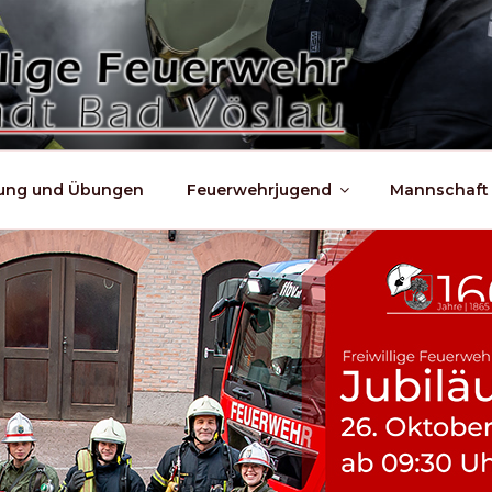
dung und Übungen
Feuerwehrjugend
Mannschaft