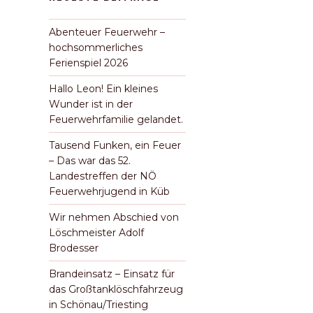
Abenteuer Feuerwehr –
hochsommerliches
Ferienspiel 2026
Hallo Leon! Ein kleines
Wunder ist in der
Feuerwehrfamilie gelandet.
Tausend Funken, ein Feuer
– Das war das 52.
Landestreffen der NÖ
Feuerwehrjugend in Küb
Wir nehmen Abschied von
Löschmeister Adolf
Brodesser
Brandeinsatz – Einsatz für
das Großtanklöschfahrzeug
in Schönau/Triesting