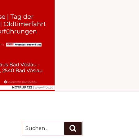
Suchen
Suchen
nach: