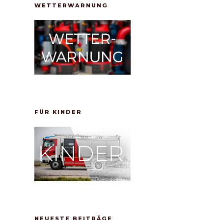
WETTERWARNUNG
chster
itrag
FÜR KINDER
NEUESTE BEITRÄGE