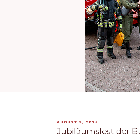
VERÖFFENTLICHT
AUGUST 9, 2025
AM
Jubiläumsfest der 