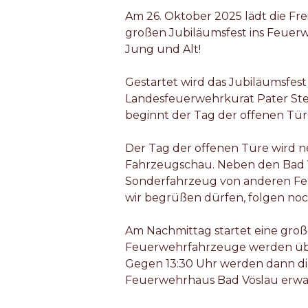
Am 26. Oktober 2025 lädt die Fr
großen Jubiläumsfest ins Feuerw
Jung und Alt!
Gestartet wird das Jubiläumsfes
Landesfeuerwehrkurat Pater Step
beginnt der Tag der offenen Tür
Der Tag der offenen Türe wird 
Fahrzeugschau. Neben den Bad V
Sonderfahrzeug von anderen Fe
wir begrüßen dürfen, folgen noch 
Am Nachmittag startet eine große
Feuerwehrfahrzeuge werden übe
Gegen 13:30 Uhr werden dann di
Feuerwehrhaus Bad Vöslau erwa