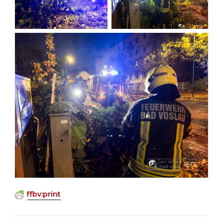
ffbv:print