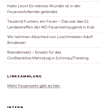
Hallo Leon! Ein kleines Wunder ist in der
Feuerwehrfamilie gelandet.
Tausend Funken, ein Feuer – Das war das 52.
Landestreffen der NÖ Feuerwehrjugend in Küb
Wir nehmen Abschied von Löschmeister Adolf
Brodesser
Brandeinsatz – Einsatz für das
Großtanklöschfahrzeug in Schönau/Triesting
LINKSAMMLUNG
Mehr Feuerwehr gibt es hier.
INTERN