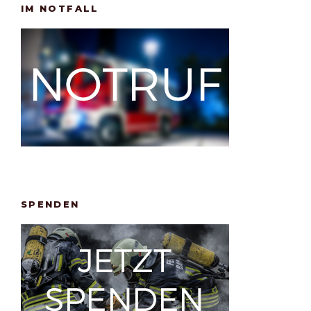
IM NOTFALL
SPENDEN