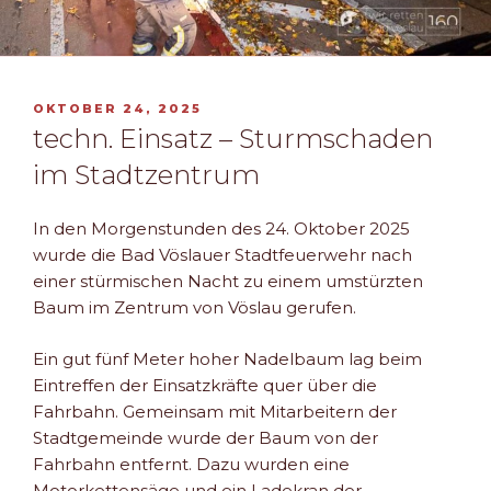
VERÖFFENTLICHT
OKTOBER 24, 2025
AM
techn. Einsatz – Sturmschaden
im Stadtzentrum
In den Morgenstunden des 24. Oktober 2025
wurde die Bad Vöslauer Stadtfeuerwehr nach
einer stürmischen Nacht zu einem umstürzten
Baum im Zentrum von Vöslau gerufen.
Ein gut fünf Meter hoher Nadelbaum lag beim
Eintreffen der Einsatzkräfte quer über die
Fahrbahn. Gemeinsam mit Mitarbeitern der
Stadtgemeinde wurde der Baum von der
Fahrbahn entfernt. Dazu wurden eine
Motorkettensäge und ein Ladekran der