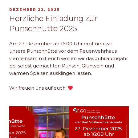
VERÖFFENTLICHT
DEZEMBER 22, 2025
AM
Herzliche Einladung zur
Punschhütte 2025
Am 27. Dezember ab 16:00 Uhr eröffnen wir
unsere Punschhütte vor dem Feuerwehrhaus.
Gemeinsam mit euch wollen wir das Jubiläumsjahr
bei selbst gemachten Punsch, Glühwein und
warmen Speisen ausklingen lassen.
Wir freuen uns auf euch!