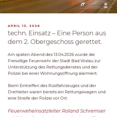
VERÖFFENTLICHT
APRIL 13, 2026
AM
techn. Einsatz – Eine Person aus
dem 2. Obergeschoss gerettet.
Am späten Abend des 13.04.2026 wurde die
Freiwillige Feuerwehr der Stadt Bad Vöslau zur
Unterstützung des Rettungsdienstes und der
Polizei bei einer Wohnungsöffnung alarmiert.
Beim Eintreffen des Rüstfahrzeuges und der
Drehleiter waren bereits ein Rettungswagen und
eine Streife der Polizei vor Ort.
Feuerweheinsatzleiter Roland Schremser