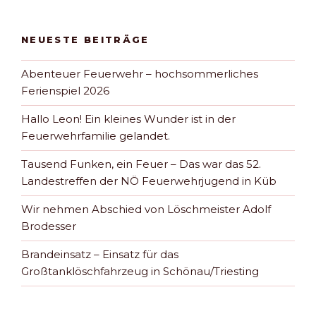
NEUESTE BEITRÄGE
Abenteuer Feuerwehr – hochsommerliches
Ferienspiel 2026
Hallo Leon! Ein kleines Wunder ist in der
Feuerwehrfamilie gelandet.
Tausend Funken, ein Feuer – Das war das 52.
Landestreffen der NÖ Feuerwehrjugend in Küb
Wir nehmen Abschied von Löschmeister Adolf
Brodesser
Brandeinsatz – Einsatz für das
Großtanklöschfahrzeug in Schönau/Triesting