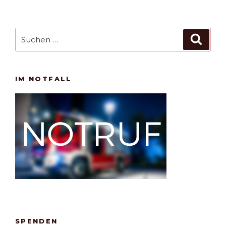
Suchen
Such
nach:
IM NOTFALL
SPENDEN