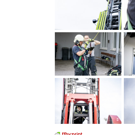
ffbv:print