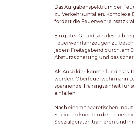
Das Aufgabenspektrum der Feuer
zu Verkehrsunfällen. Komplexe 
fordert die Feuerwehreinsatzkrä
Ein guter Grund sich deshalb re
Feuerwehrfahrzeugen zu beschäf
jedem Freitagabend durch, am 08
Absturzsicherung und das sicher
Als Ausbilder konnte für dies
werden, Oberfeuerwehrmann Luk
spannende Trainingseinheit fü
einfallen.
Nach einem theoretischen Input g
Stationen konnten die Teilnehm
Spezialgeräten trainieren und ihr