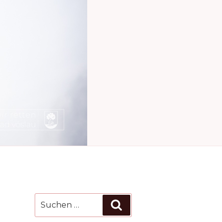
Suchen
Suchen
nach: