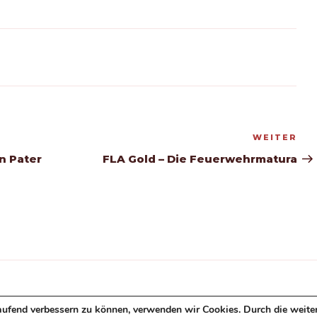
WEITER
Nä
Be
n Pater
FLA Gold – Die Feuerwehrmatura
aufend verbessern zu können, verwenden wir Cookies. Durch die weite