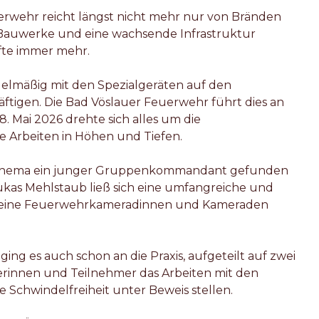
wehr reicht längst nicht mehr nur von Bränden
Bauwerke und eine wachsende Infrastruktur
fte immer mehr.
gelmäßig mit den Spezialgeräten auf den
tigen. Die Bad Vöslauer Feuerwehr führt dies an
. Mai 2026 drehte sich alles um die
e Arbeiten in Höhen und Tiefen.
es Thema ein junger Gruppenkommandant gefunden
as Mehlstaub ließ sich eine umfangreiche und
r seine Feuerwehrkameradinnen und Kameraden
ing es auch schon an die Praxis, aufgeteilt auf zwei
erinnen und Teilnehmer das Arbeiten mit den
e Schwindelfreiheit unter Beweis stellen.