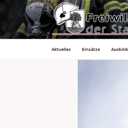
Zum
Inhalt
springen
Aktuelles
Einsätze
Ausbil