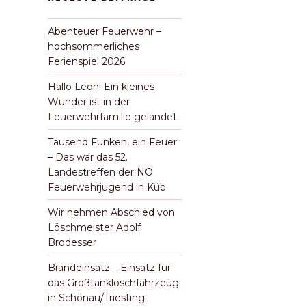
Abenteuer Feuerwehr –
hochsommerliches
Ferienspiel 2026
Hallo Leon! Ein kleines
Wunder ist in der
Feuerwehrfamilie gelandet.
Tausend Funken, ein Feuer
– Das war das 52.
Landestreffen der NÖ
Feuerwehrjugend in Küb
Wir nehmen Abschied von
Löschmeister Adolf
Brodesser
Brandeinsatz – Einsatz für
das Großtanklöschfahrzeug
in Schönau/Triesting