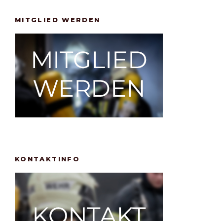
MITGLIED WERDEN
KONTAKTINFO