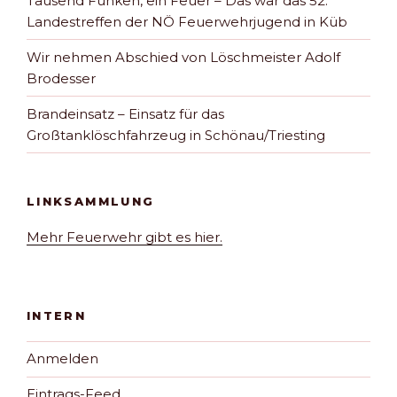
Tausend Funken, ein Feuer – Das war das 52.
Landestreffen der NÖ Feuerwehrjugend in Küb
Wir nehmen Abschied von Löschmeister Adolf
Brodesser
Brandeinsatz – Einsatz für das
Großtanklöschfahrzeug in Schönau/Triesting
LINKSAMMLUNG
Mehr Feuerwehr gibt es hier.
INTERN
Anmelden
Eintrags-Feed