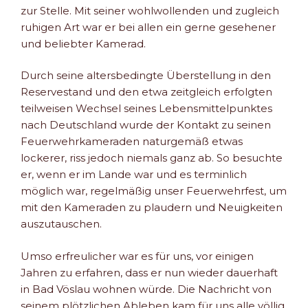
zur Stelle. Mit seiner wohlwollenden und zugleich
ruhigen Art war er bei allen ein gerne gesehener
und beliebter Kamerad.
Durch seine altersbedingte Überstellung in den
Reservestand und den etwa zeitgleich erfolgten
teilweisen Wechsel seines Lebensmittelpunktes
nach Deutschland wurde der Kontakt zu seinen
Feuerwehrkameraden naturgemäß etwas
lockerer, riss jedoch niemals ganz ab. So besuchte
er, wenn er im Lande war und es terminlich
möglich war, regelmäßig unser Feuerwehrfest, um
mit den Kameraden zu plaudern und Neuigkeiten
auszutauschen.
Umso erfreulicher war es für uns, vor einigen
Jahren zu erfahren, dass er nun wieder dauerhaft
in Bad Vöslau wohnen würde. Die Nachricht von
seinem plötzlichen Ableben kam für uns alle völlig