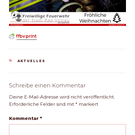
ffbv:print
KATEGORIEN
AKTUELLES
Schreibe einen Kommentar
Deine E-Mail-Adresse wird nicht veröffentlicht.
Erforderliche Felder sind mit
*
markiert
Kommentar
*