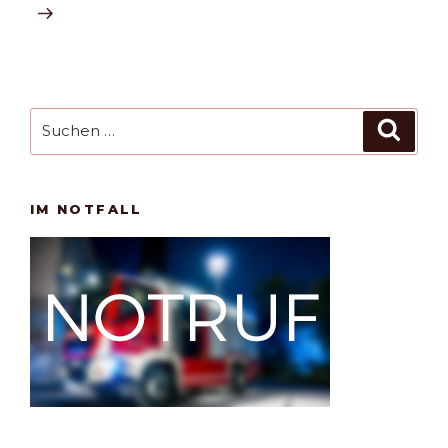
Suchen
Such
nach:
IM NOTFALL