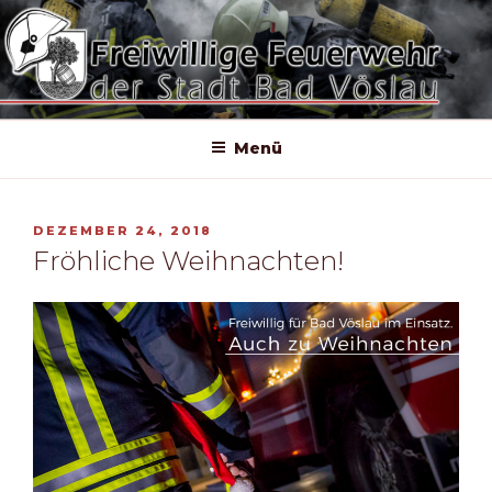
Zum
Inhalt
springen
Menü
VERÖFFENTLICHT
DEZEMBER 24, 2018
AM
Fröhliche Weihnachten!