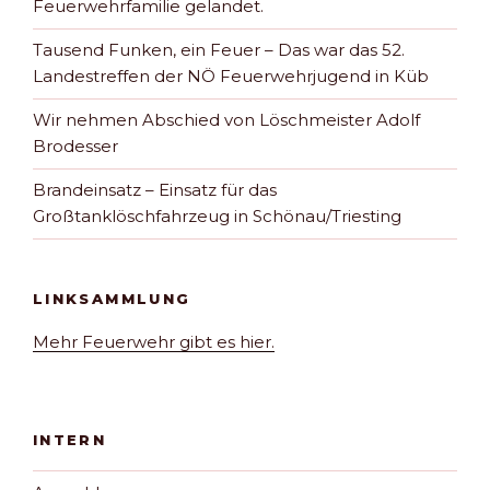
Feuerwehrfamilie gelandet.
Tausend Funken, ein Feuer – Das war das 52.
Landestreffen der NÖ Feuerwehrjugend in Küb
Wir nehmen Abschied von Löschmeister Adolf
Brodesser
Brandeinsatz – Einsatz für das
Großtanklöschfahrzeug in Schönau/Triesting
LINKSAMMLUNG
Mehr Feuerwehr gibt es hier.
INTERN