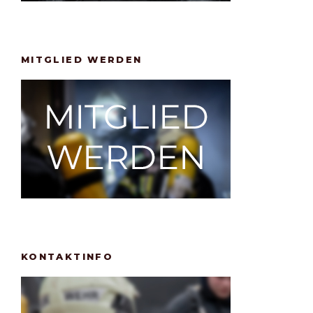
MITGLIED WERDEN
KONTAKTINFO