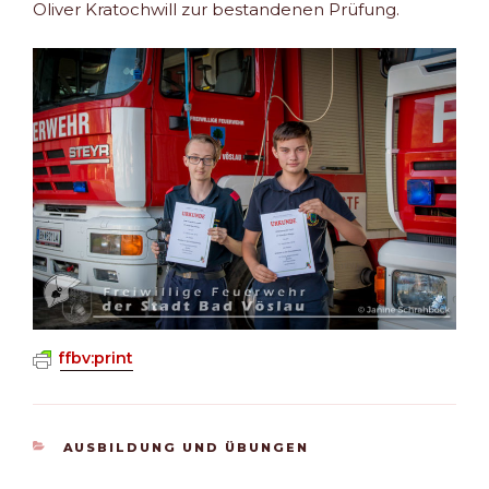
Oliver Kratochwill zur bestandenen Prüfung.
ffbv:print
KATEGORIEN
AUSBILDUNG UND ÜBUNGEN