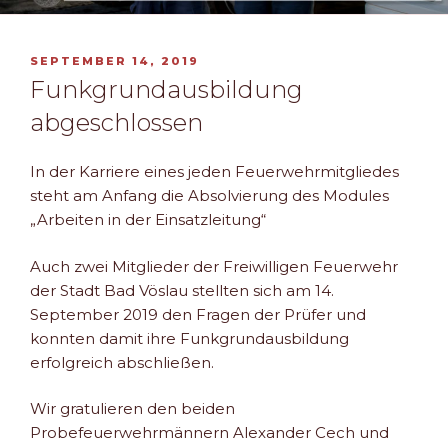
VERÖFFENTLICHT
SEPTEMBER 14, 2019
AM
Funkgrundausbildung
abgeschlossen
In der Karriere eines jeden Feuerwehrmitgliedes
steht am Anfang die Absolvierung des Modules
„Arbeiten in der Einsatzleitung“
Auch zwei Mitglieder der Freiwilligen Feuerwehr
der Stadt Bad Vöslau stellten sich am 14.
September 2019 den Fragen der Prüfer und
konnten damit ihre Funkgrundausbildung
erfolgreich abschließen.
Wir gratulieren den beiden
Probefeuerwehrmännern Alexander Cech und