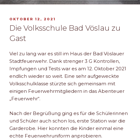
VERÖFFENTLICHT
OKTOBER 12, 2021
AM
Die Volksschule Bad Vöslau zu
Gast
Viel zu lang war es still im Haus der Bad Vöslauer
Stadtfeuerwehr. Dank strenger 3 G Kontrollen,
Impfungen und Tests war es am 12. Oktober 2021
endlich wieder so weit. Eine sehr aufgeweckte
Volksschulklasse stürzte sich gemeinsam mit
einigen Feuerwehrmitgliedern in das Abenteuer
„Feuerwehr“.
Nach der Begrüßung ging es für die Schülerinnen
und Schüler auch schon los, erste Station war die
Garderobe. Hier konnten die Kinder einmal eine
echte Feuerwehruniform anprobieren.