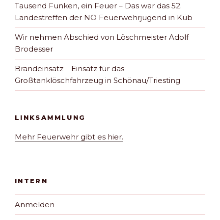
Tausend Funken, ein Feuer – Das war das 52.
Landestreffen der NÖ Feuerwehrjugend in Küb
Wir nehmen Abschied von Löschmeister Adolf
Brodesser
Brandeinsatz – Einsatz für das
Großtanklöschfahrzeug in Schönau/Triesting
LINKSAMMLUNG
Mehr Feuerwehr gibt es hier.
INTERN
Anmelden