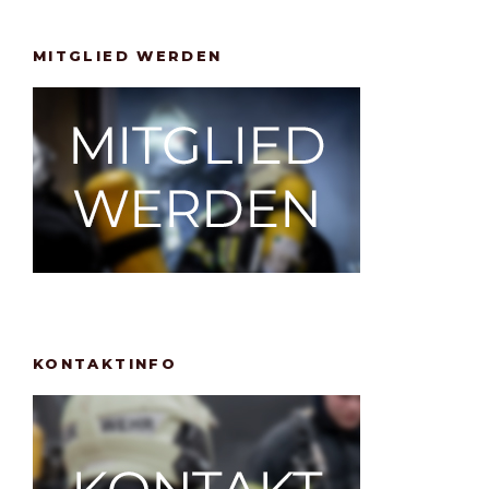
MITGLIED WERDEN
KONTAKTINFO