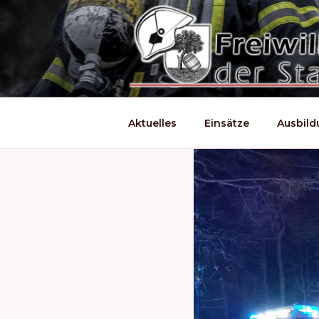
Zum
Inhalt
springen
Aktuelles
Einsätze
Ausbil