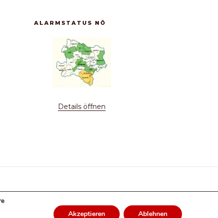
ALARMSTATUS NÖ
Details öffnen
re
NOTRUF 122
|
Akzeptieren
Ablehnen