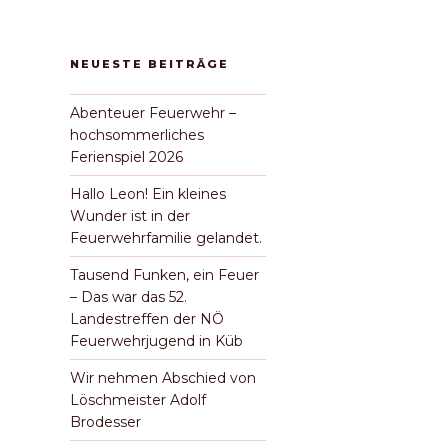
NEUESTE BEITRÄGE
Abenteuer Feuerwehr –
hochsommerliches
Ferienspiel 2026
Hallo Leon! Ein kleines
Wunder ist in der
Feuerwehrfamilie gelandet.
Tausend Funken, ein Feuer
– Das war das 52.
Landestreffen der NÖ
Feuerwehrjugend in Küb
Wir nehmen Abschied von
Löschmeister Adolf
Brodesser