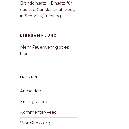
Brandeinsatz – Einsatz für
das Großtanklöschfahrzeug
in Schönau/Triesting
LINKSAMMLUNG
Mehr Feuerwehr gibt es
hier.
INTERN
Anmelden
Eintrags-Feed
Kommentar-Feed
chster
itrag
WordPress.org