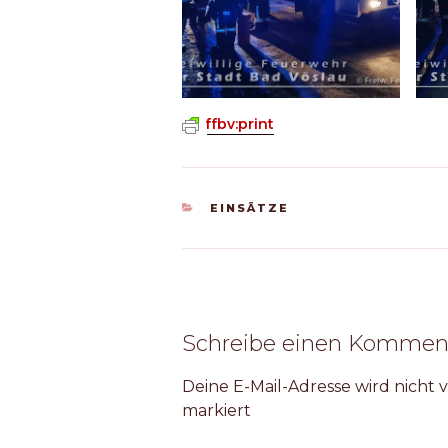
ffbv:print
KATEGORIEN
EINSÄTZE
Schreibe einen Kommen
Deine E-Mail-Adresse wird nicht v
markiert