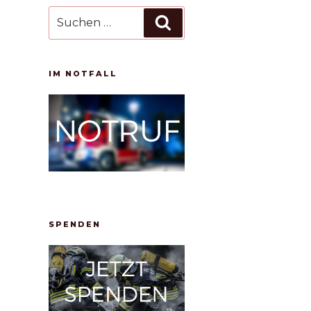
Suchen
Suchen
nach:
IM NOTFALL
SPENDEN