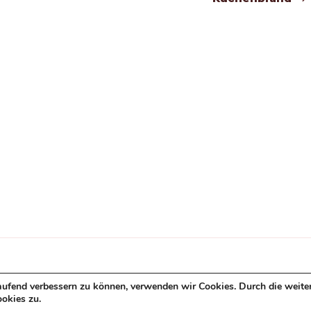
aufend verbessern zu können, verwenden wir Cookies. Durch die weite
okies zu.