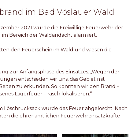
nbrand im Bad Vöslauer Wald
zember 2021 wurde die Freiwillige Feuerwehr der
 im Bereich der Waldandacht alarmiert.
en den Feuerschein im Wald und wiesen die
ung zur Anfangsphase des Einsatzes: „Wegen der
ungen entschieden wir uns, das Gebiet mit
eiten zu erkunden. So konnten wir den Brand –
enes Lagerfeuer – rasch lokalisieren.“
em Löschrucksack wurde das Feuer abgelöscht. Nach
nten die ehrenamtlichen Feuerwehreinsatzkräfte