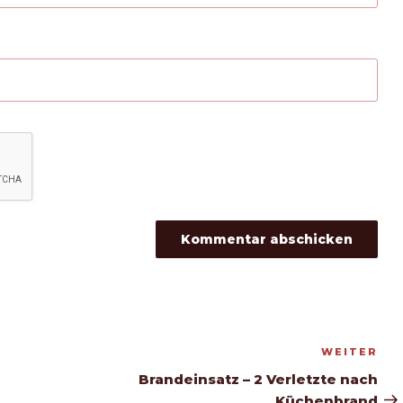
WEITER
Nä
Be
Brandeinsatz – 2 Verletzte nach
Küchenbrand