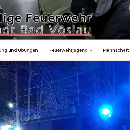
dung und Übungen
Feuerwehrjugend
Mannschaft