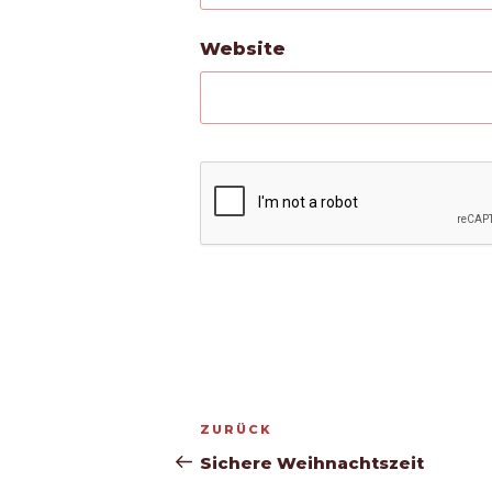
Website
Beitragsnavigation
Vorheriger
ZURÜCK
Beitrag
Sichere Weihnachtszeit