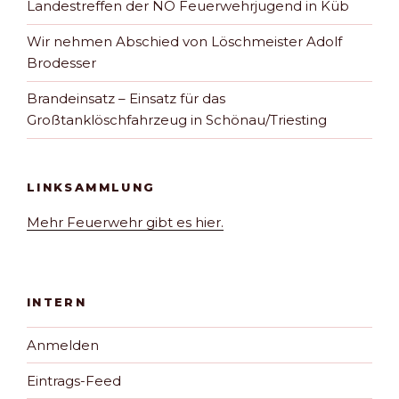
Landestreffen der NÖ Feuerwehrjugend in Küb
Wir nehmen Abschied von Löschmeister Adolf
Brodesser
Brandeinsatz – Einsatz für das
Großtanklöschfahrzeug in Schönau/Triesting
LINKSAMMLUNG
Mehr Feuerwehr gibt es hier.
INTERN
Anmelden
Eintrags-Feed