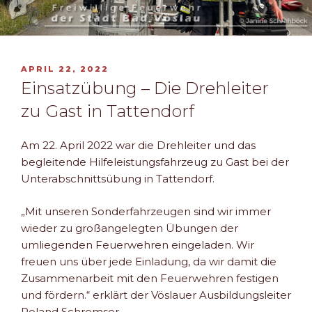
VERÖFFENTLICHT
APRIL 22, 2022
AM
Einsatzübung – Die Drehleiter
zu Gast in Tattendorf
Am 22. April 2022 war die Drehleiter und das
begleitende Hilfeleistungsfahrzeug zu Gast bei der
Unterabschnittsübung in Tattendorf.
„Mit unseren Sonderfahrzeugen sind wir immer
wieder zu großangelegten Übungen der
umliegenden Feuerwehren eingeladen. Wir
freuen uns über jede Einladung, da wir damit die
Zusammenarbeit mit den Feuerwehren festigen
und fördern.“ erklärt der Vöslauer Ausbildungsleiter
Roland Schremser