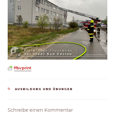
ffbv:print
KATEGORIEN
AUSBILDUNG UND ÜBUNGEN
Schreibe einen Kommentar