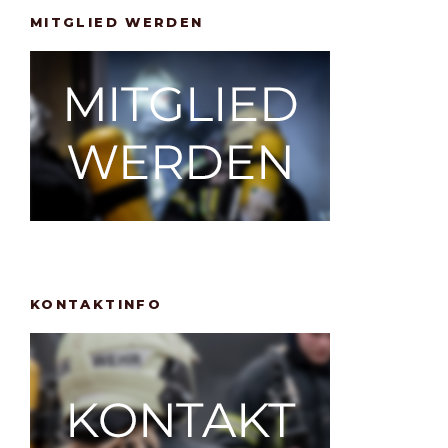
MITGLIED WERDEN
KONTAKTINFO