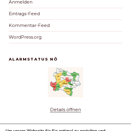
Anmelden
Eintrags-Feed
Kommentar-Feed
WordPress.org
ALARMSTATUS NÖ
Details öffnen
Um unsere Webseite für Sie optimal zu gestalten und