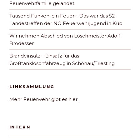
Feuerwehrfamilie gelandet.
Tausend Funken, ein Feuer – Das war das 52.
Landestreffen der NÖ Feuerwehrjugend in Küb
Wir nehmen Abschied von Löschmeister Adolf
Brodesser
Brandeinsatz – Einsatz für das
Großtanklöschfahrzeug in Schönau/Triesting
LINKSAMMLUNG
Mehr Feuerwehr gibt es hier.
INTERN