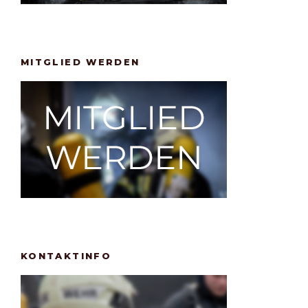
MITGLIED WERDEN
KONTAKTINFO