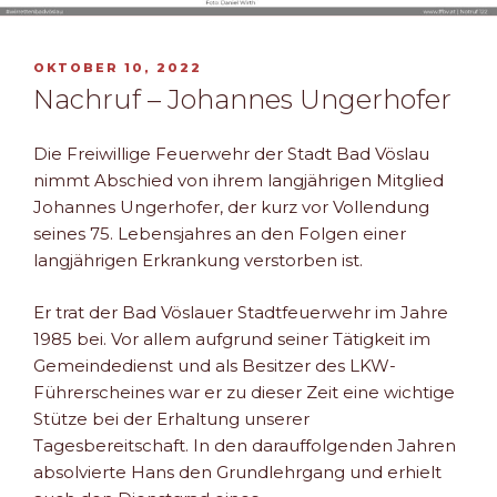
VERÖFFENTLICHT
OKTOBER 10, 2022
AM
Nachruf – Johannes Ungerhofer
Die Freiwillige Feuerwehr der Stadt Bad Vöslau
nimmt Abschied von ihrem langjährigen Mitglied
Johannes Ungerhofer, der kurz vor Vollendung
seines 75. Lebensjahres an den Folgen einer
langjährigen Erkrankung verstorben ist.
Er trat der Bad Vöslauer Stadtfeuerwehr im Jahre
1985 bei. Vor allem aufgrund seiner Tätigkeit im
Gemeindedienst und als Besitzer des LKW-
Führerscheines war er zu dieser Zeit eine wichtige
Stütze bei der Erhaltung unserer
Tagesbereitschaft. In den darauffolgenden Jahren
absolvierte Hans den Grundlehrgang und erhielt