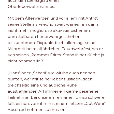
auch den Dienstgrad eines
Oberfeuerwehrmannes.
Mit dem Älterwerden und vor allem mit Antritt
seiner Stelle als Friedhofswart war es ihm dann
nicht mehr möglich, so aktiv wie bisher am
unmittelbaren Feuerwehrgeschehen
teilzunehmen. Fixpunkt blieb allerdings seine
Mitarbeit beim alljährlichen Feuerwehrfest, wo er
sich seinen „Pommes Frites“ Stand in der Küche ja
nicht nehmen ließ.
„Hans“ oder „Schani“ wie wir ihn auch nennen
durften, war mit seiner lebenslustigen, doch
gleichzeitig eine unglaubliche Ruhe
ausstrahlenden Art immer ein gerne gesehener
Teilnehmer bei unseren Terminen. Umso schwerer
fällt es nun, vom ihm mit einem letzten „Gut Wehr“
Abschied nehmen zu müssen