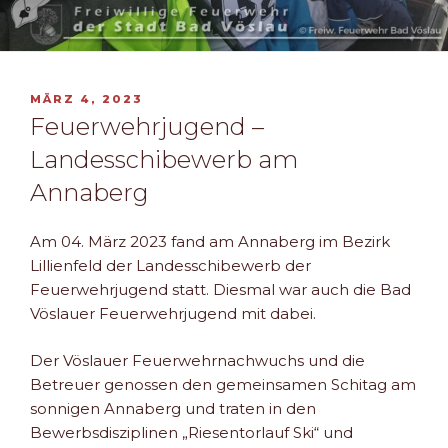
VERÖFFENTLICHT
MÄRZ 4, 2023
AM
Feuerwehrjugend –
Landesschibewerb am
Annaberg
Am 04. März 2023 fand am Annaberg im Bezirk
Lillienfeld der Landesschibewerb der
Feuerwehrjugend statt. Diesmal war auch die Bad
Vöslauer Feuerwehrjugend mit dabei.
Der Vöslauer Feuerwehrnachwuchs und die
Betreuer genossen den gemeinsamen Schitag am
sonnigen Annaberg und traten in den
Bewerbsdisziplinen „Riesentorlauf Ski“ und