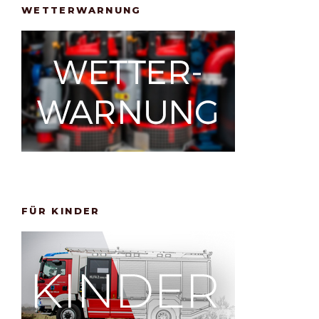
WETTERWARNUNG
FÜR KINDER