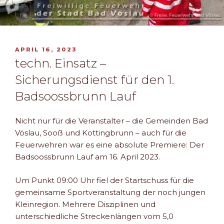
VERÖFFENTLICHT
APRIL 16, 2023
AM
techn. Einsatz –
Sicherungsdienst für den 1.
Badsoossbrunn Lauf
Nicht nur für die Veranstalter – die Gemeinden Bad
Vöslau, Sooß und Kottingbrunn – auch für die
Feuerwehren war es eine absolute Premiere: Der
Badsoossbrunn Lauf am 16. April 2023.
Um Punkt 09:00 Uhr fiel der Startschuss für die
gemeinsame Sportveranstaltung der noch jungen
Kleinregion. Mehrere Disziplinen und
unterschiedliche Streckenlängen vom 5,0