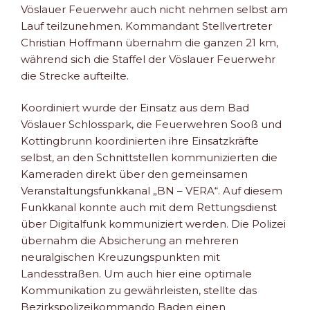
Vöslauer Feuerwehr auch nicht nehmen selbst am
Lauf teilzunehmen. Kommandant Stellvertreter
Christian Hoffmann übernahm die ganzen 21 km,
während sich die Staffel der Vöslauer Feuerwehr
die Strecke aufteilte.
Koordiniert wurde der Einsatz aus dem Bad
Vöslauer Schlosspark, die Feuerwehren Sooß und
Kottingbrunn koordinierten ihre Einsatzkräfte
selbst, an den Schnittstellen kommunizierten die
Kameraden direkt über den gemeinsamen
Veranstaltungsfunkkanal „BN – VERA“. Auf diesem
Funkkanal konnte auch mit dem Rettungsdienst
über Digitalfunk kommuniziert werden. Die Polizei
übernahm die Absicherung an mehreren
neuralgischen Kreuzungspunkten mit
Landesstraßen. Um auch hier eine optimale
Kommunikation zu gewährleisten, stellte das
Bezirkspolizeikommando Baden einen