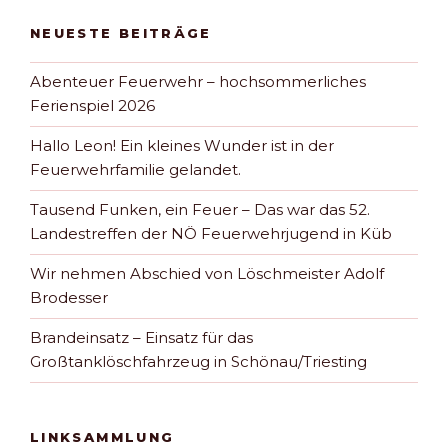
NEUESTE BEITRÄGE
Abenteuer Feuerwehr – hochsommerliches
Ferienspiel 2026
Hallo Leon! Ein kleines Wunder ist in der
Feuerwehrfamilie gelandet.
Tausend Funken, ein Feuer – Das war das 52.
Landestreffen der NÖ Feuerwehrjugend in Küb
Wir nehmen Abschied von Löschmeister Adolf
Brodesser
Brandeinsatz – Einsatz für das
Großtanklöschfahrzeug in Schönau/Triesting
LINKSAMMLUNG