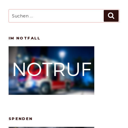
Suchen
Such
nach:
IM NOTFALL
SPENDEN