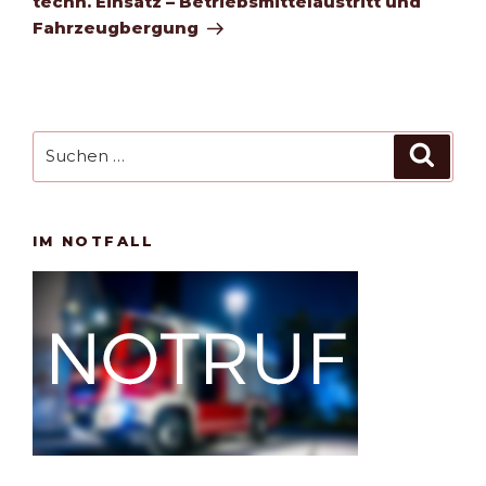
techn. Einsatz – Betriebsmittelaustritt und
Fahrzeugbergung
Suchen
Such
nach:
IM NOTFALL