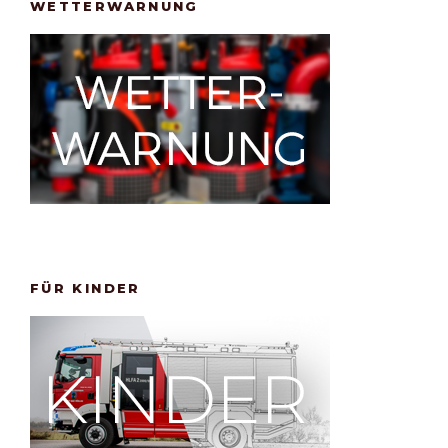
WETTERWARNUNG
FÜR KINDER