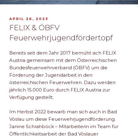
VERÖFFENTLICHT
APRIL 26, 2023
AM
FELIX & ÖBFV
Feuerwehrjugendfördertopf
Bereits seit dem Jahr 2017 bemüht sich FELIX
Austria gemeinsam mit dem Österreichischen
Bundesfeuerwehrverband (ÖBFV) um die
Förderung der Jugendarbeit in den
österreichischen Feuerwehren. Dazu werden
jährlich 15.000 Euro durch FELIX Austria zur
Verfügung gestellt.
Im Herbst 2022 bewarb man sich auch in Bad
Vöslau um diese Feuerwehrjugendförderung.
Janine Schrahböck – Mitarbeiterin im Team für
Öffentlichkeitsarbeit der Bad Vöslauer