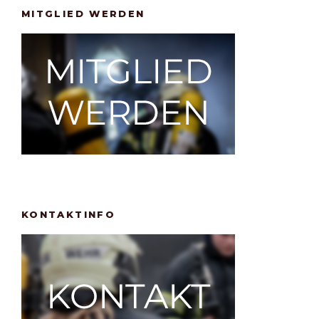
MITGLIED WERDEN
KONTAKTINFO