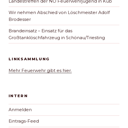
Landestreffen der NÖ Feuerwehrjugend in Küb
Wir nehmen Abschied von Löschmeister Adolf
Brodesser
Brandeinsatz – Einsatz für das
Großtanklöschfahrzeug in Schönau/Triesting
LINKSAMMLUNG
Mehr Feuerwehr gibt es hier.
INTERN
Anmelden
Eintrags-Feed