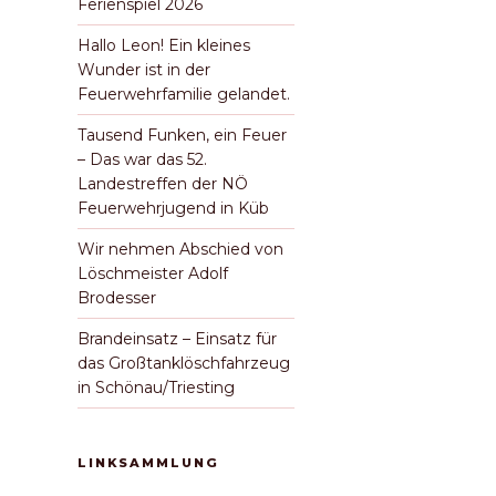
Ferienspiel 2026
Hallo Leon! Ein kleines
Wunder ist in der
Feuerwehrfamilie gelandet.
Tausend Funken, ein Feuer
– Das war das 52.
Landestreffen der NÖ
Feuerwehrjugend in Küb
Wir nehmen Abschied von
Löschmeister Adolf
Brodesser
Brandeinsatz – Einsatz für
das Großtanklöschfahrzeug
in Schönau/Triesting
LINKSAMMLUNG