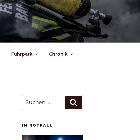
Fuhrpark
Chronik
Suchen
Suchen
nach:
IM NOTFALL