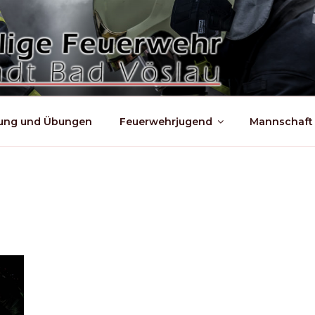
dung und Übungen
Feuerwehrjugend
Mannschaft