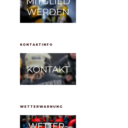
KONTAKTINFO
WETTERWARNUNG