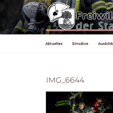
Zum
Inhalt
springen
Aktuelles
Einsätze
Ausbil
IMG_6644