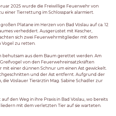
ruar 2025 wurde die Freiwillige Feuerwehr von
einer Tierrettung im Schlosspark alarmiert.
er großen Platane im Herzen von Bad Vöslau auf ca. 12
aumes verheddert. Ausgerüstet mit Kescher,
hten sich zwei Feuerwehrmitglieder mit dem
 Vogel zu retten.
ich behutsam aus dem Baum gerettet werden. Am
eifvogel von den Feuerwehreinsatzkräften
r mit einer dünnen Schnur um einen Ast gewickelt.
chgeschnitten und der Ast entfernt. Aufgrund der
 die Vöslauer Tierärztin Mag. Sabine Schadler zur
t auf den Weg in ihre Praxis in Bad Vöslau, wo bereits
edern mit dem verletzten Tier auf sie warteten.