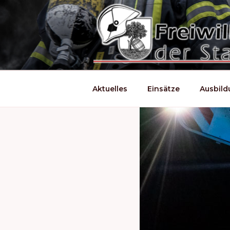
Zum
Inhalt
springen
Aktuelles
Einsätze
Ausbil