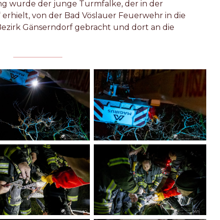
g wurde der junge Turmfalke, der in der
erhielt, von der Bad Vöslauer Feuerwehr in die
Bezirk Gänserndorf gebracht und dort an die