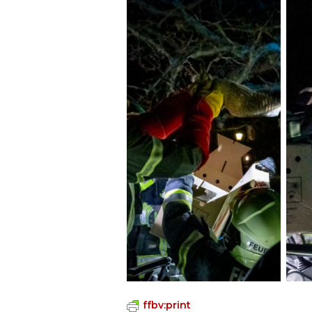
ffbv:print