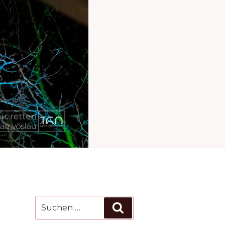
Suchen
Suchen
nach: