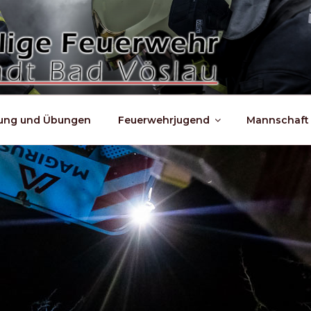
dung und Übungen
Feuerwehrjugend
Mannschaft