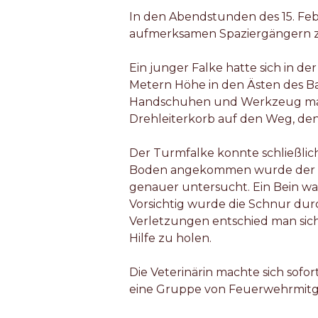
In den Abendstunden des 15. Feb
aufmerksamen Spaziergängern zu 
Ein junger Falke hatte sich in d
Metern Höhe in den Ästen des B
Handschuhen und Werkzeug mac
Drehleiterkorb auf den Weg, den
Der Turmfalke konnte schließl
Boden angekommen wurde der Gr
genauer untersucht. Ein Bein wa
Vorsichtig wurde die Schnur dur
Verletzungen entschied man sich,
Hilfe zu holen.
Die Veterinärin machte sich sofor
eine Gruppe von Feuerwehrmitgli