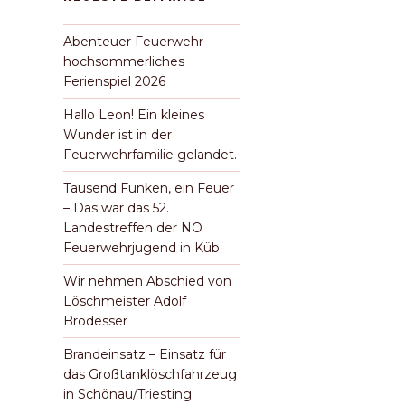
Abenteuer Feuerwehr –
hochsommerliches
Ferienspiel 2026
Hallo Leon! Ein kleines
Wunder ist in der
Feuerwehrfamilie gelandet.
chster
Tausend Funken, ein Feuer
itrag
– Das war das 52.
Landestreffen der NÖ
Feuerwehrjugend in Küb
Wir nehmen Abschied von
Löschmeister Adolf
Brodesser
Brandeinsatz – Einsatz für
das Großtanklöschfahrzeug
in Schönau/Triesting