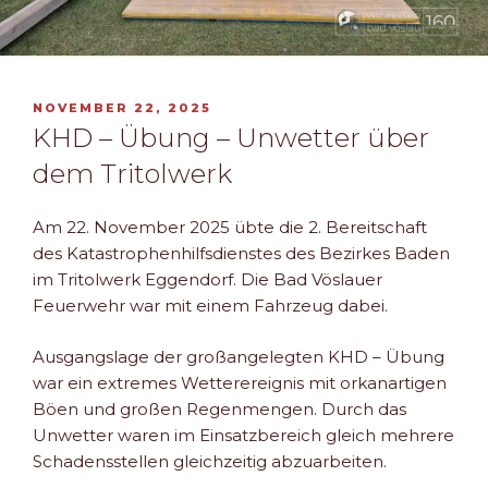
VERÖFFENTLICHT
NOVEMBER 22, 2025
AM
KHD – Übung – Unwetter über
dem Tritolwerk
Am 22. November 2025 übte die 2. Bereitschaft
des Katastrophenhilfsdienstes des Bezirkes Baden
im Tritolwerk Eggendorf. Die Bad Vöslauer
Feuerwehr war mit einem Fahrzeug dabei.
Ausgangslage der großangelegten KHD – Übung
war ein extremes Wetterereignis mit orkanartigen
Böen und großen Regenmengen. Durch das
Unwetter waren im Einsatzbereich gleich mehrere
Schadensstellen gleichzeitig abzuarbeiten.