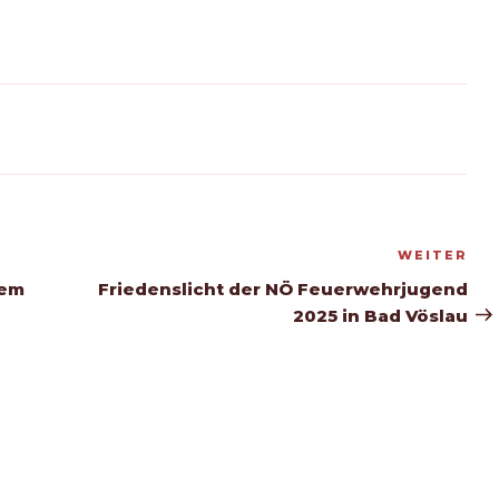
WEITER
Nä
Be
dem
Friedenslicht der NÖ Feuerwehrjugend
2025 in Bad Vöslau