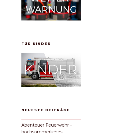
FÜR KINDER
chster
itrag
NEUESTE BEITRÄGE
Abenteuer Feuerwehr –
hochsommerliches