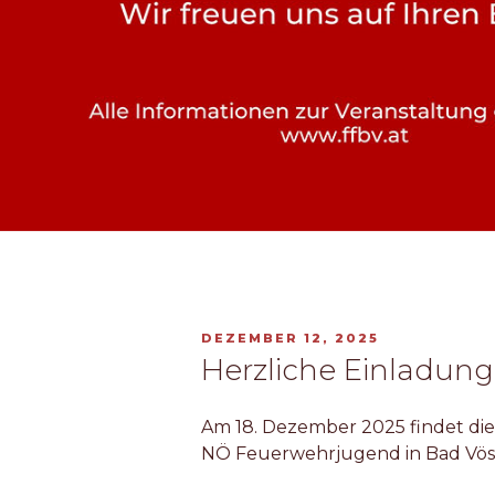
VERÖFFENTLICHT
DEZEMBER 12, 2025
AM
Herzliche Einladung
Am 18. Dezember 2025 findet die 
NÖ Feuerwehrjugend in Bad Vösl