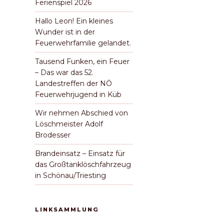
Ferienspiel 2026
Hallo Leon! Ein kleines
Wunder ist in der
Feuerwehrfamilie gelandet.
Tausend Funken, ein Feuer
– Das war das 52.
Landestreffen der NÖ
Feuerwehrjugend in Küb
Wir nehmen Abschied von
Löschmeister Adolf
Brodesser
Brandeinsatz – Einsatz für
das Großtanklöschfahrzeug
in Schönau/Triesting
LINKSAMMLUNG