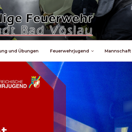
dung und Übungen
Feuerwehrjugend
Mannschaft