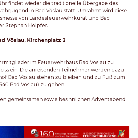
hr findet wieder die traditionelle Übergabe des
wehrjugend in Bad Vöslau statt. Umrahmt wird diese
tsmesse von Landesfeuerwehrkurat und Bad
er Stephan Holpfer.
ad Vöslau, Kirchenplatz 2
hrmitglieder im Feuerwehrhaus Bad Vöslau zu
biss ein. Die anreisenden Teilnehmer werden dazu
of Bad Vöslau stehen zu bleiben und zu Fuß zum
2540 Bad Vöslau) zu gehen.
inen gemeinsamen sowie besinnlichen Adventabend