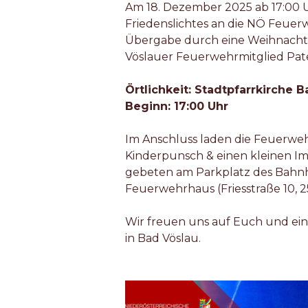
Am 18. Dezember 2025 ab 17:00 U
Friedenslichtes an die NÖ Feuer
Übergabe durch eine Weihnach
Vöslauer Feuerwehrmitglied Pat
Örtlichkeit: Stadtpfarrkirche B
Beginn: 17:00 Uhr
Im Anschluss laden die Feuerwe
Kinderpunsch & einen kleinen Im
gebeten am Parkplatz des Bahnh
Feuerwehrhaus (Friesstraße 10, 
Wir freuen uns auf Euch und e
in Bad Vöslau.