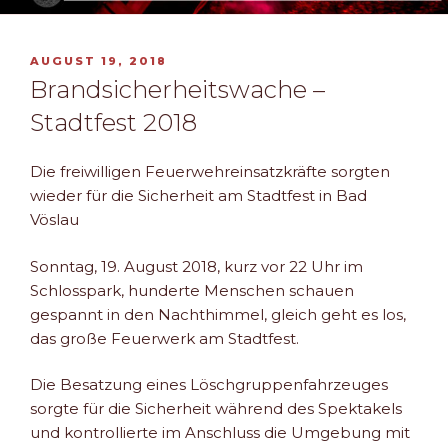
VERÖFFENTLICHT
AUGUST 19, 2018
AM
Brandsicherheitswache –
Stadtfest 2018
Die freiwilligen Feuerwehreinsatzkräfte sorgten
wieder für die Sicherheit am Stadtfest in Bad
Vöslau
Sonntag, 19. August 2018, kurz vor 22 Uhr im
Schlosspark, hunderte Menschen schauen
gespannt in den Nachthimmel, gleich geht es los,
das große Feuerwerk am Stadtfest.
Die Besatzung eines Löschgruppenfahrzeuges
sorgte für die Sicherheit während des Spektakels
und kontrollierte im Anschluss die Umgebung mit