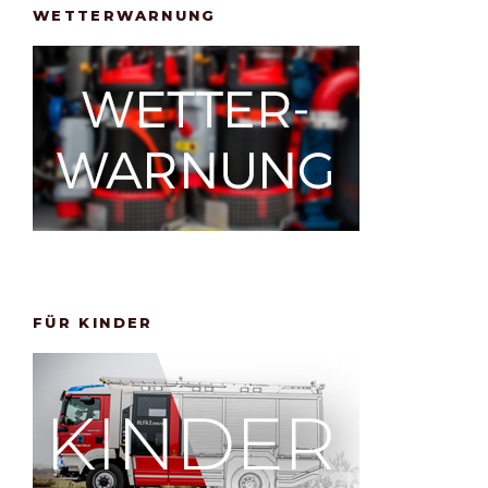
WETTERWARNUNG
FÜR KINDER