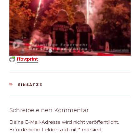
ffbv:print
KATEGORIEN
EINSÄTZE
Schreibe einen Kommentar
Deine E-Mail-Adresse wird nicht veröffentlicht.
Erforderliche Felder sind mit
*
markiert