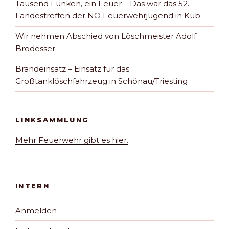
Tausend Funken, ein Feuer – Das war das 52.
Landestreffen der NÖ Feuerwehrjugend in Küb
Wir nehmen Abschied von Löschmeister Adolf
Brodesser
Brandeinsatz – Einsatz für das
Großtanklöschfahrzeug in Schönau/Triesting
LINKSAMMLUNG
Mehr Feuerwehr gibt es hier.
INTERN
Anmelden