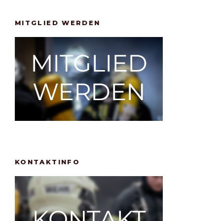
MITGLIED WERDEN
KONTAKTINFO