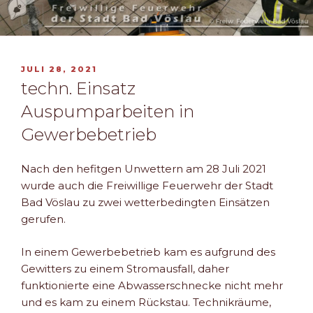
VERÖFFENTLICHT
JULI 28, 2021
AM
techn. Einsatz
Auspumparbeiten in
Gewerbebetrieb
Nach den hefitgen Unwettern am 28 Juli 2021
wurde auch die Freiwillige Feuerwehr der Stadt
Bad Vöslau zu zwei wetterbedingten Einsätzen
gerufen.
In einem Gewerbebetrieb kam es aufgrund des
Gewitters zu einem Stromausfall, daher
funktionierte eine Abwasserschnecke nicht mehr
und es kam zu einem Rückstau. Technikräume,