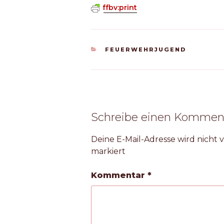
ffbv:print
KATEGORIEN
FEUERWEHRJUGEND
Schreibe einen Kommen
Deine E-Mail-Adresse wird nicht v
markiert
Kommentar
*