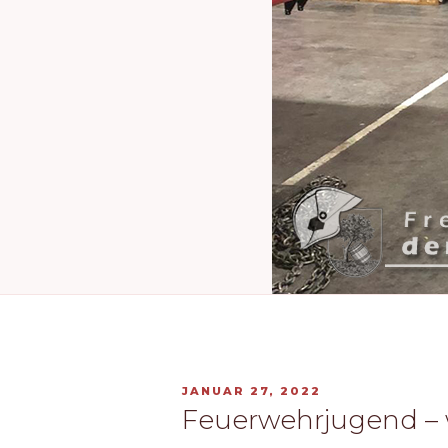
VERÖFFENTLICHT
JANUAR 27, 2022
AM
Feuerwehrjugend –