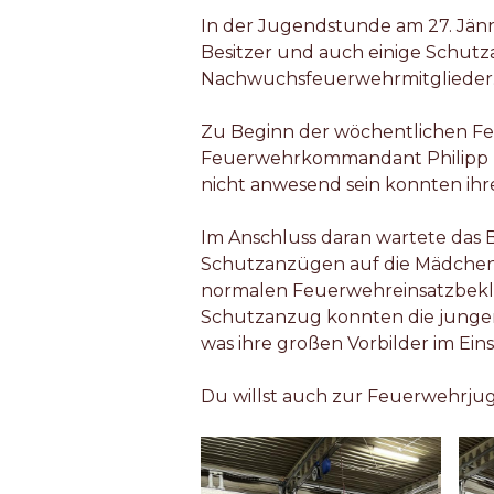
In der Jugendstunde am 27. Jän
Besitzer und auch einige Schut
Nachwuchsfeuerwehrmitglieder
Zu Beginn der wöchentlichen F
Feuerwehrkommandant Philipp M
nicht anwesend sein konnten i
Im Anschluss daran wartete das 
Schutzanzügen auf die Mädchen
normalen Feuerwehreinsatzbekl
Schutzanzug konnten die jungen
was ihre großen Vorbilder im Eins
Du willst auch zur Feuerwehrj