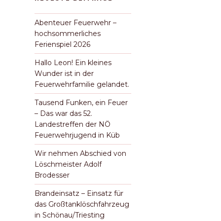
Abenteuer Feuerwehr –
hochsommerliches
Ferienspiel 2026
Hallo Leon! Ein kleines
Wunder ist in der
Feuerwehrfamilie gelandet.
Tausend Funken, ein Feuer
– Das war das 52.
Landestreffen der NÖ
Feuerwehrjugend in Küb
Wir nehmen Abschied von
Löschmeister Adolf
Brodesser
Brandeinsatz – Einsatz für
das Großtanklöschfahrzeug
in Schönau/Triesting