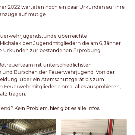
ner 2022 warteten noch ein paar Urkunden auf ihre
zanzüge auf mutige
.
euerwehrjugendstunde überreichte
ichalek den Jugendmitgliedern die am 6. Jänner
hre Urkunden zur bestandenen Erprobung.
Betreuerteam mit unterschiedlichsten
 und Burschen der Feuerwehrjugend. Von der
eidung, über ein Atemschutzgerät bis zum
 Feuerwehrmitglieder einmal alles ausprobieren,
atz tragen.
ugend?
Kein Problem, hier gibt es alle Infos.