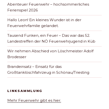
Abenteuer Feuerwehr – hochsommerliches
Ferienspiel 2026
Hallo Leon! Ein kleines Wunder ist in der
Feuerwehrfamilie gelandet.
Tausend Funken, ein Feuer – Das war das 52.
Landestreffen der NÖ Feuerwehrjugend in Küb
Wir nehmen Abschied von Löschmeister Adolf
Brodesser
Brandeinsatz – Einsatz für das
Großtanklöschfahrzeug in Schönau/Triesting
LINKSAMMLUNG
Mehr Feuerwehr gibt es hier.