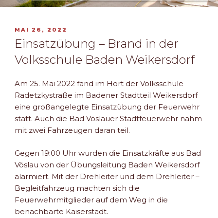
VERÖFFENTLICHT
MAI 26, 2022
AM
Einsatzübung – Brand in der
Volksschule Baden Weikersdorf
Am 25. Mai 2022 fand im Hort der Volksschule
Radetzkystraße im Badener Stadtteil Weikersdorf
eine großangelegte Einsatzübung der Feuerwehr
statt. Auch die Bad Vöslauer Stadtfeuerwehr nahm
mit zwei Fahrzeugen daran teil.
Gegen 19:00 Uhr wurden die Einsatzkräfte aus Bad
Vöslau von der Übungsleitung Baden Weikersdorf
alarmiert. Mit der Drehleiter und dem Drehleiter –
Begleitfahrzeug machten sich die
Feuerwehrmitglieder auf dem Weg in die
benachbarte Kaiserstadt.