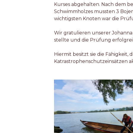
Kurses abgehalten. Nach dem b
Schwimmholzes mussten 3 Bojen 
wichtigsten Knoten war die Prüf
Wir gratulieren unserer Johanna 
stellte und die Prüfung erfolgre
Hiermit besitzt sie die Fähigkeit
Katrastrophenschutzeinsätzen ak