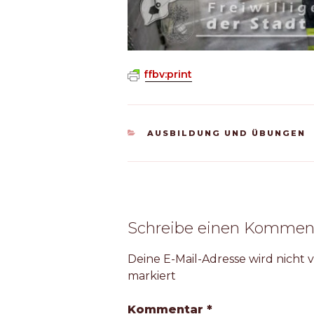
ffbv:print
KATEGORIEN
AUSBILDUNG UND ÜBUNGEN
Schreibe einen Kommen
Deine E-Mail-Adresse wird nicht v
markiert
Kommentar
*