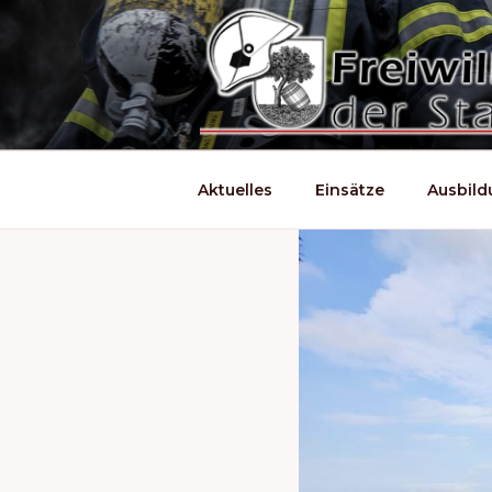
Zum
Inhalt
springen
Aktuelles
Einsätze
Ausbil