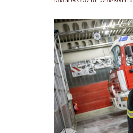
und alles Gute für deine komme