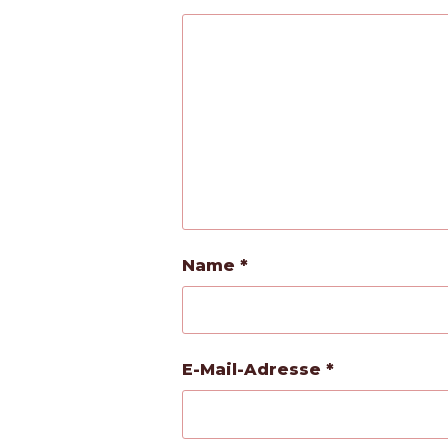
Name
*
E-Mail-Adresse
*