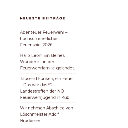
NEUESTE BEITRÄGE
Abenteuer Feuerwehr –
hochsommerliches
Ferienspiel 2026
Hallo Leon! Ein kleines
Wunder ist in der
Feuerwehrfamilie gelandet.
Tausend Funken, ein Feuer
– Das war das 52.
Landestreffen der NÖ
Feuerwehrjugend in Küb
Wir nehmen Abschied von
Löschmeister Adolf
Brodesser