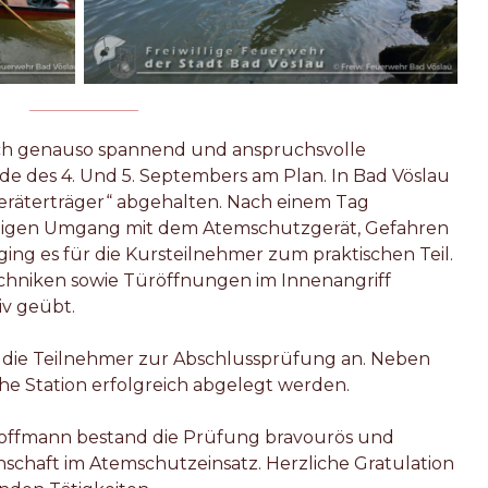
doch genauso spannend und anspruchsvolle
 des 4. Und 5. Septembers am Plan. In Bad Vöslau
räterträger“ abgehalten. Nach einem Tag
htigen Umgang mit dem Atemschutzgerät, Gefahren
ging es für die Kursteilnehmer zum praktischen Teil.
hniken sowie Türöffnungen im Innenangriff
iv geübt.
n die Teilnehmer zur Abschlussprüfung an. Neben
he Station erfolgreich abgelegt werden.
ffmann bestand die Prüfung bravourös und
nschaft im Atemschutzeinsatz. Herzliche Gratulation