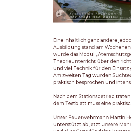
Eine inhaltlich ganz andere je
Ausbildung stand am Wochenende
wurde das Modul „Atemschutzge
Theorieunterricht über den ric
und viel Technik für den Einsatz 
Am zweiten Tag wurden Suchtec
praktisch besprochen und intens
Nach dem Stationsbetrieb trate
dem Testblatt muss eine praktisc
Unser Feuerwehrmann Martin Ho
unterstützt ab jetzt unsere Man