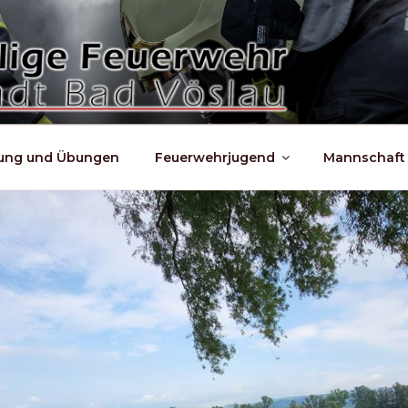
dung und Übungen
Feuerwehrjugend
Mannschaft