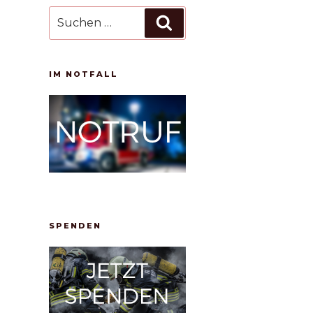
Suchen
Suchen
nach:
IM NOTFALL
SPENDEN