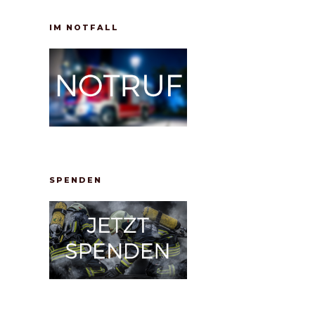
IM NOTFALL
SPENDEN