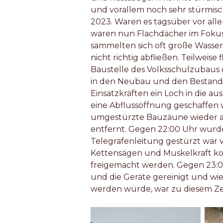
und vorallem noch sehr stürmis
2023. Waren es tagsüber vor alle
waren nun Flachdächer im Fokus 
sammelten sich oft große Wass
nicht richtig abfließen. Teilweis
Baustelle des Volksschulzubaus
in den Neubau und den Bestand 
Einsatzkräften ein Loch in die a
eine Abflussöffnung geschaffen
umgestürzte Bauzäune wieder au
entfernt. Gegen 22:00 Uhr wurde
Telegrafenleitung gestürzt war 
Kettensägen und Muskelkraft ko
freigemacht werden. Gegen 23:00
und die Geräte gereinigt und wie
werden würde, war zu diesem Ze