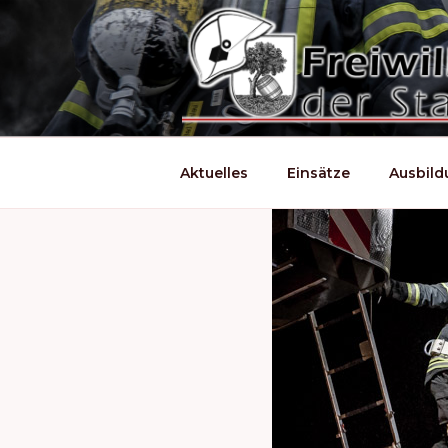
Zum
Inhalt
springen
Aktuelles
Einsätze
Ausbil