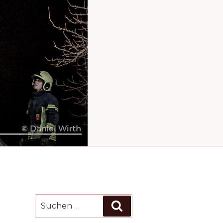
Suchen
Suchen
nach: