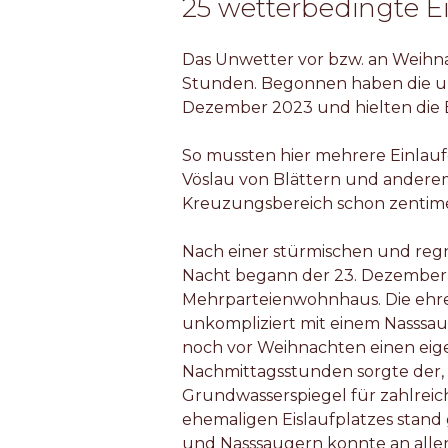
25 wetterbedingte 
Das Unwetter vor bzw. an Weihna
Stunden. Begonnen haben die u
Dezember 2023 und hielten die E
So mussten hier mehrere Einlauf
Vöslau von Blättern und andere
Kreuzungsbereich schon zentim
Nach einer stürmischen und reg
Nacht begann der 23. Dezember 2
Mehrparteienwohnhaus. Die ehre
unkompliziert mit einem Nasssau
noch vor Weihnachten einen eige
Nachmittagsstunden sorgte der, 
Grundwasserspiegel für zahlreich
ehemaligen Eislaufplatzes stand
und Nasssaugern konnte an allen