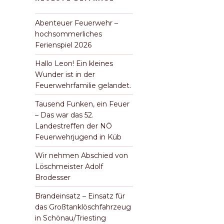
Abenteuer Feuerwehr –
hochsommerliches
Ferienspiel 2026
Hallo Leon! Ein kleines
Wunder ist in der
Feuerwehrfamilie gelandet.
Tausend Funken, ein Feuer
– Das war das 52.
Landestreffen der NÖ
Feuerwehrjugend in Küb
Wir nehmen Abschied von
Löschmeister Adolf
Brodesser
Brandeinsatz – Einsatz für
das Großtanklöschfahrzeug
in Schönau/Triesting