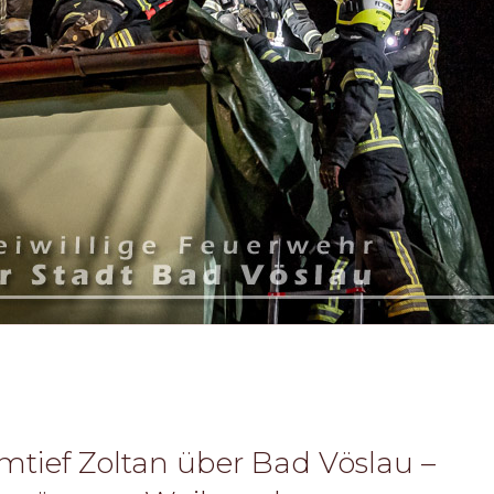
rmtief Zoltan über Bad Vöslau –