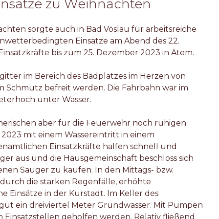
Einsätze zu Weihnachten
chten sorgte auch in Bad Vöslau für arbeitsreiche
nwetterbedingten Einsätze am Abend des 22.
insatzkräfte bis zum 25. Dezember 2023 in Atem.
gitter im Bereich des Badplatzes im Herzen von
m Schmutz befreit werden. Die Fahrbahn war im
eterhoch unter Wasser.
nerischen aber für die Feuerwehr noch ruhigen
023 mit einem Wassereintritt in einem
namtlichen Einsatzkräfte halfen schnell und
ger aus und die Hausgemeinschaft beschloss sich
nen Sauger zu kaufen. In den Mittags- bzw.
durch die starken Regenfälle, erhöhte
e Einsätze in der Kurstadt. Im Keller des
 gut ein dreiviertel Meter Grundwasser. Mit Pumpen
 Einsatzstellen geholfen werden. Relativ fließend