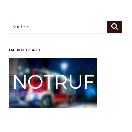
Suchen
Such
nach:
IM NOTFALL