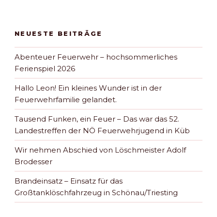
NEUESTE BEITRÄGE
Abenteuer Feuerwehr – hochsommerliches
Ferienspiel 2026
Hallo Leon! Ein kleines Wunder ist in der
Feuerwehrfamilie gelandet.
Tausend Funken, ein Feuer – Das war das 52.
Landestreffen der NÖ Feuerwehrjugend in Küb
Wir nehmen Abschied von Löschmeister Adolf
Brodesser
Brandeinsatz – Einsatz für das
Großtanklöschfahrzeug in Schönau/Triesting