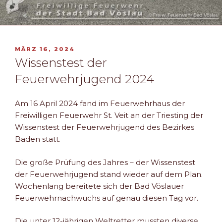
VERÖFFENTLICHT
MÄRZ 16, 2024
AM
Wissenstest der
Feuerwehrjugend 2024
Am 16 April 2024 fand im Feuerwehrhaus der
Freiwilligen Feuerwehr St. Veit an der Triesting der
Wissenstest der Feuerwehrjugend des Bezirkes
Baden statt.
Die große Prüfung des Jahres – der Wissenstest
der Feuerwehrjugend stand wieder auf dem Plan.
Wochenlang bereitete sich der Bad Vöslauer
Feuerwehrnachwuchs auf genau diesen Tag vor.
Die unter 12-jährigen Weltretter mussten diverse