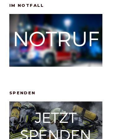
IM NOTFALL
SPENDEN