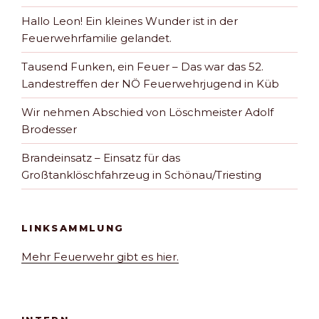
Hallo Leon! Ein kleines Wunder ist in der
Feuerwehrfamilie gelandet.
Tausend Funken, ein Feuer – Das war das 52.
Landestreffen der NÖ Feuerwehrjugend in Küb
Wir nehmen Abschied von Löschmeister Adolf
Brodesser
Brandeinsatz – Einsatz für das
Großtanklöschfahrzeug in Schönau/Triesting
LINKSAMMLUNG
Mehr Feuerwehr gibt es hier.