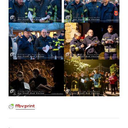
ffbv:print