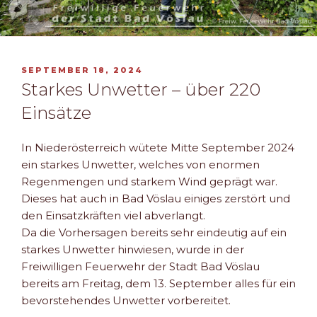
VERÖFFENTLICHT
SEPTEMBER 18, 2024
AM
Starkes Unwetter – über 220
Einsätze
In Niederösterreich wütete Mitte September 2024
ein starkes Unwetter, welches von enormen
Regenmengen und starkem Wind geprägt war.
Dieses hat auch in Bad Vöslau einiges zerstört und
den Einsatzkräften viel abverlangt.
Da die Vorhersagen bereits sehr eindeutig auf ein
starkes Unwetter hinwiesen, wurde in der
Freiwilligen Feuerwehr der Stadt Bad Vöslau
bereits am Freitag, dem 13. September alles für ein
bevorstehendes Unwetter vorbereitet.