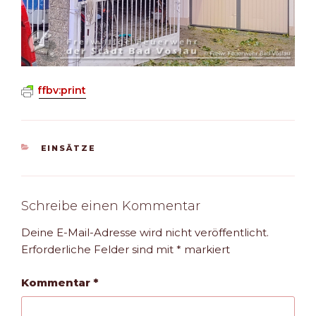
ffbv:print
KATEGORIEN
EINSÄTZE
Schreibe einen Kommentar
Deine E-Mail-Adresse wird nicht veröffentlicht.
Erforderliche Felder sind mit
*
markiert
Kommentar
*