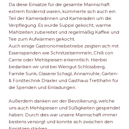
Da diese Einsätze für die gesamte Mannschaft
extrem fordernd waren, kümmerte sich auch ein
Teil der Kameradinnen und Kameraden um die
Verpflegung. Es wurde Suppe gekocht, warme
Mahlzeiten zubereitet und regelmäßig Kaffee und
Tee zum Aufwärmen gekocht.
Auch einige Gastronomiebetriebe zeigten sich mit
Essenspenden wie Schnitzelsemmeln, Chilli con
Carne oder Mehlspeisen erkenntlich. Hierbei
bedanken wir und bei Weingut Schlossberg,
Familie Sunk, Glaserei Schagl, Annamühle, Garten-
& Forsttechnik Draxler und Gasthaus Tretthahn für
die Spenden und Einladungen.
Außerdem danken wir der Bevölkerung, welche
uns auch Mehlspeisen und Süßigkeiten gespendet
haben. Durch dies war unsere Mannschaft immer
bestens versorgt und konnte sich zwischen den
Einsätzen stärken.