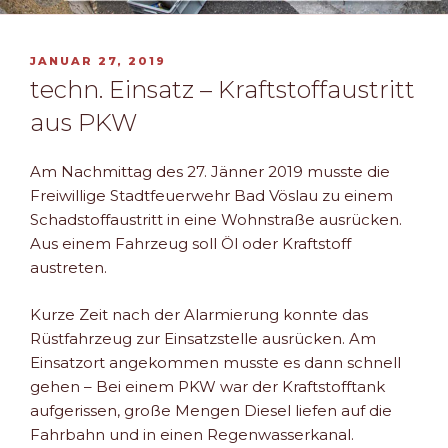
VERÖFFENTLICHT
JANUAR 27, 2019
AM
techn. Einsatz – Kraftstoffaustritt
aus PKW
Am Nachmittag des 27. Jänner 2019 musste die
Freiwillige Stadtfeuerwehr Bad Vöslau zu einem
Schadstoffaustritt in eine Wohnstraße ausrücken.
Aus einem Fahrzeug soll Öl oder Kraftstoff
austreten.
Kurze Zeit nach der Alarmierung konnte das
Rüstfahrzeug zur Einsatzstelle ausrücken. Am
Einsatzort angekommen musste es dann schnell
gehen – Bei einem PKW war der Kraftstofftank
aufgerissen, große Mengen Diesel liefen auf die
Fahrbahn und in einen Regenwasserkanal.