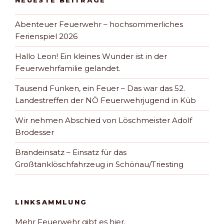
NEUESTE BEITRÄGE
Abenteuer Feuerwehr – hochsommerliches
Ferienspiel 2026
Hallo Leon! Ein kleines Wunder ist in der
Feuerwehrfamilie gelandet.
Tausend Funken, ein Feuer – Das war das 52.
Landestreffen der NÖ Feuerwehrjugend in Küb
Wir nehmen Abschied von Löschmeister Adolf
Brodesser
Brandeinsatz – Einsatz für das
Großtanklöschfahrzeug in Schönau/Triesting
LINKSAMMLUNG
Mehr Feuerwehr gibt es hier.