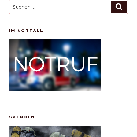
Suchen
Such
nach:
IM NOTFALL
SPENDEN