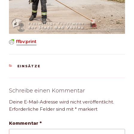
ffbv:print
KATEGORIEN
EINSÄTZE
Schreibe einen Kommentar
Deine E-Mail-Adresse wird nicht veröffentlicht.
Erforderliche Felder sind mit
*
markiert
Kommentar
*