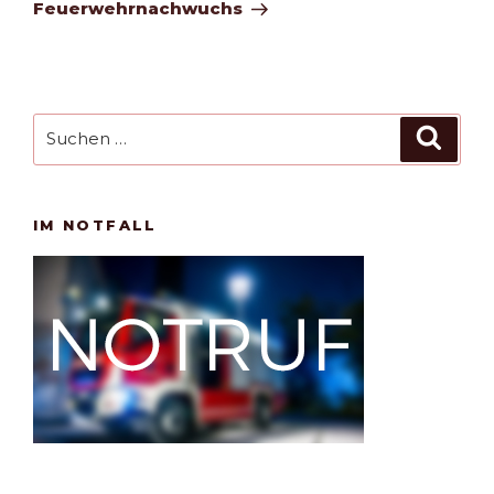
Feuerwehrnachwuchs
Suchen
Such
nach:
IM NOTFALL