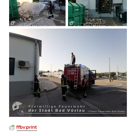
ffbv:print