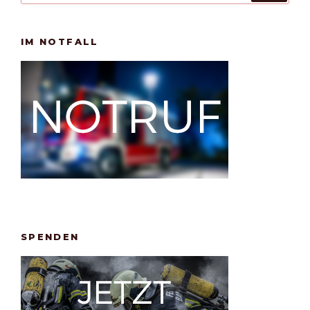
IM NOTFALL
SPENDEN