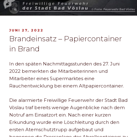
VERÖFFENTLICHT
JUNI 27, 2022
AM
Brandeinsatz – Papiercontainer
in Brand
In den späten Nachmittagsstunden des 27. Juni
2022 bemerkten die Mitarbeiterinnen und
Mitarbeiter eines Supermarktes eine
Rauchentwicklung bei einem Altpapiercontainer.
Die alarmierte Freiwillige Feuerwehr der Stadt Bad
Vöslau traf bereits wenige Augenblicke nach dem
Notruf am Einsatzort ein. Nach einer kurzen
Erkundung wurde eine Löschleitung durch den
ersten Atemschutztrupp aufgebaut und
begonnen die Pressanlage des Abrollcontainers zu