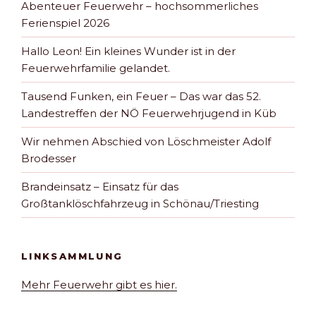
Abenteuer Feuerwehr – hochsommerliches
Ferienspiel 2026
Hallo Leon! Ein kleines Wunder ist in der
Feuerwehrfamilie gelandet.
Tausend Funken, ein Feuer – Das war das 52.
Landestreffen der NÖ Feuerwehrjugend in Küb
Wir nehmen Abschied von Löschmeister Adolf
Brodesser
Brandeinsatz – Einsatz für das
Großtanklöschfahrzeug in Schönau/Triesting
LINKSAMMLUNG
Mehr Feuerwehr gibt es hier.