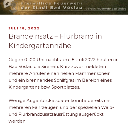
VERÖFFENTLICHT
JULI 18, 2022
AM
Brandeinsatz – Flurbrand in
Kindergartennähe
Gegen 01:00 Uhr nachts am 18. Juli 2022 heulten in
Bad Vöslau die Sirenen. Kurz zuvor meldeten
mehrere Anrufer einen hellen Flammenschein
und ein brennendes Schilfgras im Bereich eines
Kindergartens bzw. Sportplatzes.
Wenige Augenblicke später konnte bereits mit
mehreren Fahrzeugen und der speziellen Wald-
und Flurbrandzusatzausrüstung ausgerückt
werden.