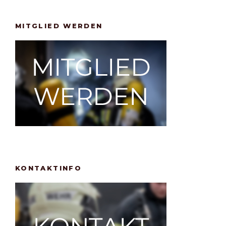
MITGLIED WERDEN
KONTAKTINFO