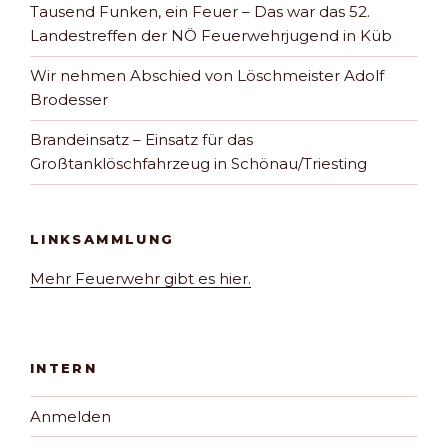
Tausend Funken, ein Feuer – Das war das 52.
Landestreffen der NÖ Feuerwehrjugend in Küb
Wir nehmen Abschied von Löschmeister Adolf
Brodesser
Brandeinsatz – Einsatz für das
Großtanklöschfahrzeug in Schönau/Triesting
LINKSAMMLUNG
Mehr Feuerwehr gibt es hier.
INTERN
Anmelden