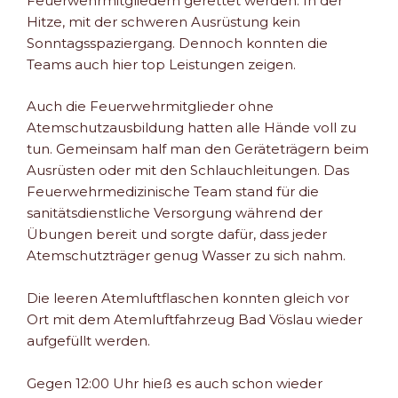
Feuerwehrmitgliedern gerettet werden. In der
Hitze, mit der schweren Ausrüstung kein
Sonntagsspaziergang. Dennoch konnten die
Teams auch hier top Leistungen zeigen.
Auch die Feuerwehrmitglieder ohne
Atemschutzausbildung hatten alle Hände voll zu
tun. Gemeinsam half man den Geräteträgern beim
Ausrüsten oder mit den Schlauchleitungen. Das
Feuerwehrmedizinische Team stand für die
sanitätsdienstliche Versorgung während der
Übungen bereit und sorgte dafür, dass jeder
Atemschutzträger genug Wasser zu sich nahm.
Die leeren Atemluftflaschen konnten gleich vor
Ort mit dem Atemluftfahrzeug Bad Vöslau wieder
aufgefüllt werden.
Gegen 12:00 Uhr hieß es auch schon wieder