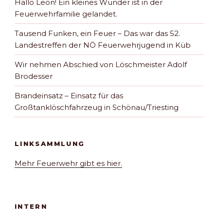
Hallo Leon! Ein kleines Wunder ist in der
Feuerwehrfamilie gelandet.
Tausend Funken, ein Feuer – Das war das 52.
Landestreffen der NÖ Feuerwehrjugend in Küb
Wir nehmen Abschied von Löschmeister Adolf
Brodesser
Brandeinsatz – Einsatz für das
Großtanklöschfahrzeug in Schönau/Triesting
LINKSAMMLUNG
Mehr Feuerwehr gibt es hier.
INTERN