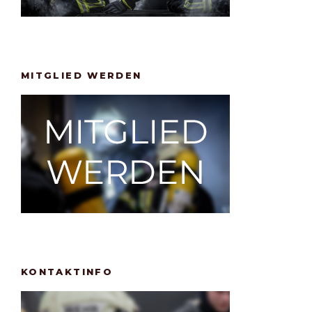
MITGLIED WERDEN
KONTAKTINFO