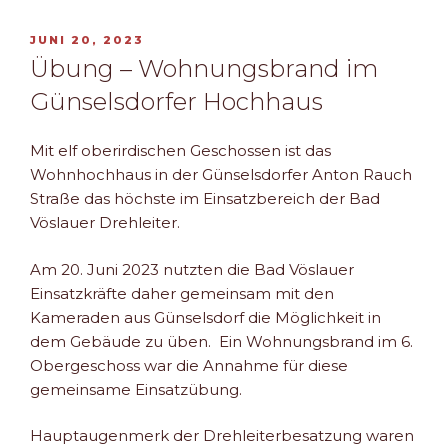
VERÖFFENTLICHT
JUNI 20, 2023
AM
Übung – Wohnungsbrand im
Günselsdorfer Hochhaus
Mit elf oberirdischen Geschossen ist das
Wohnhochhaus in der Günselsdorfer Anton Rauch
Straße das höchste im Einsatzbereich der Bad
Vöslauer Drehleiter.
Am 20. Juni 2023 nutzten die Bad Vöslauer
Einsatzkräfte daher gemeinsam mit den
Kameraden aus Günselsdorf die Möglichkeit in
dem Gebäude zu üben. Ein Wohnungsbrand im 6.
Obergeschoss war die Annahme für diese
gemeinsame Einsatzübung.
Hauptaugenmerk der Drehleiterbesatzung waren