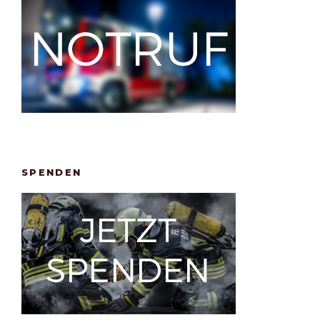
SPENDEN