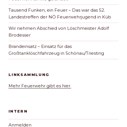
Tausend Funken, ein Feuer – Das war das 52.
Landestreffen der NÖ Feuerwehrjugend in Küb
Wir nehmen Abschied von Löschmeister Adolf
Brodesser
Brandeinsatz – Einsatz für das
Großtanklöschfahrzeug in Schönau/Triesting
LINKSAMMLUNG
Mehr Feuerwehr gibt es hier.
INTERN
Anmelden