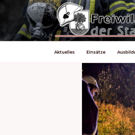
Zum
Inhalt
springen
Aktuelles
Einsätze
Ausbil