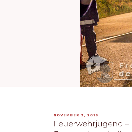
VERÖFFENTLICHT
NOVEMBER 3, 2019
AM
Feuerwehrjugend – 