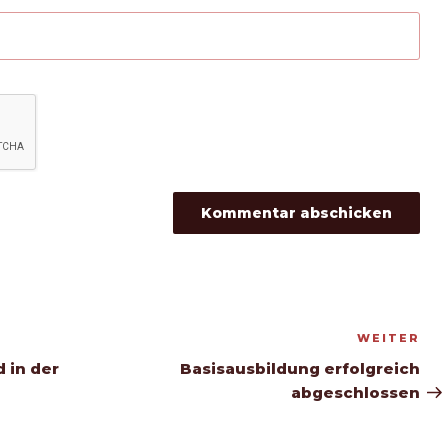
WEITER
Nä
Be
 in der
Basisausbildung erfolgreich
abgeschlossen