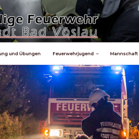
dung und Übungen
Feuerwehrjugend
Mannschaft