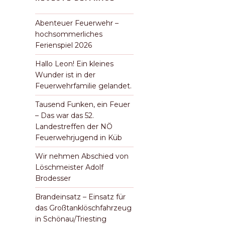
Abenteuer Feuerwehr –
hochsommerliches
Ferienspiel 2026
Hallo Leon! Ein kleines
Wunder ist in der
Feuerwehrfamilie gelandet.
Tausend Funken, ein Feuer
– Das war das 52.
Landestreffen der NÖ
Feuerwehrjugend in Küb
Wir nehmen Abschied von
Löschmeister Adolf
Brodesser
Brandeinsatz – Einsatz für
das Großtanklöschfahrzeug
in Schönau/Triesting