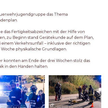
Feuerwehrjugendgruppe das Thema
ndenplan.
 das Fertigkeitsabzeichen mit der Hilfe von
, zu Beginn stand Gerätekunde auf dem Plan,
 einem Verkehrsunfall – inklusive der richtigen
n Woche physikalische Grundlagen.
r konnten am Ende der drei Wochen stolz das
ik in den Händen halten.