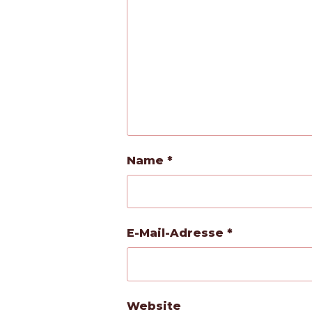
Name
*
E-Mail-Adresse
*
Website