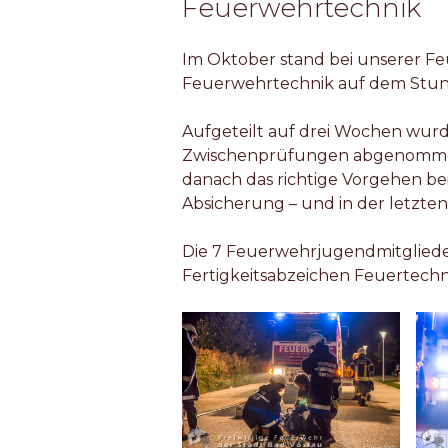
Feuerwehrtechnik
Im Oktober stand bei unserer 
Feuerwehrtechnik auf dem Stu
Aufgeteilt auf drei Wochen wurde
Zwischenprüfungen abgenommen
danach das richtige Vorgehen bei
Absicherung – und in der letzte
Die 7 Feuerwehrjugendmitgliede
Fertigkeitsabzeichen Feuertechn