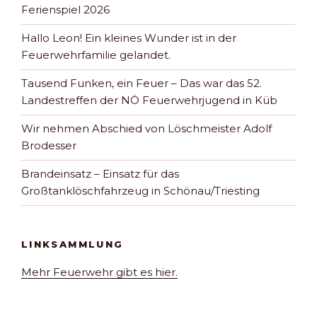
Ferienspiel 2026
Hallo Leon! Ein kleines Wunder ist in der
Feuerwehrfamilie gelandet.
Tausend Funken, ein Feuer – Das war das 52.
Landestreffen der NÖ Feuerwehrjugend in Küb
Wir nehmen Abschied von Löschmeister Adolf
Brodesser
Brandeinsatz – Einsatz für das
Großtanklöschfahrzeug in Schönau/Triesting
LINKSAMMLUNG
Mehr Feuerwehr gibt es hier.