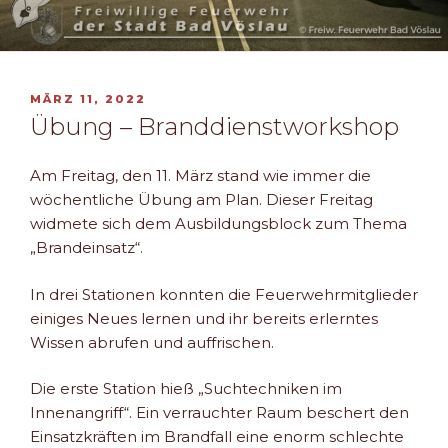
VERÖFFENTLICHT
MÄRZ 11, 2022
AM
Übung – Branddienstworkshop
Am Freitag, den 11. März stand wie immer die
wöchentliche Übung am Plan. Dieser Freitag
widmete sich dem Ausbildungsblock zum Thema
„Brandeinsatz“.
In drei Stationen konnten die Feuerwehrmitglieder
einiges Neues lernen und ihr bereits erlerntes
Wissen abrufen und auffrischen.
Die erste Station hieß „Suchtechniken im
Innenangriff“. Ein verrauchter Raum beschert den
Einsatzkräften im Brandfall eine enorm schlechte