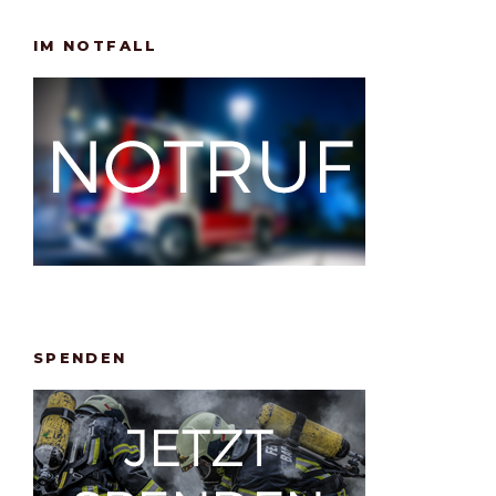
IM NOTFALL
SPENDEN