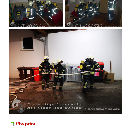
ffbv:print