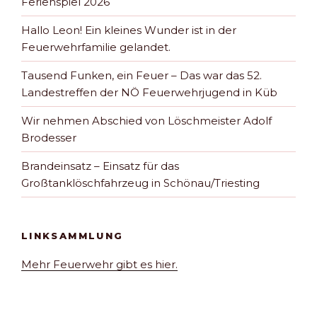
Ferienspiel 2026
Hallo Leon! Ein kleines Wunder ist in der
Feuerwehrfamilie gelandet.
Tausend Funken, ein Feuer – Das war das 52.
Landestreffen der NÖ Feuerwehrjugend in Küb
Wir nehmen Abschied von Löschmeister Adolf
Brodesser
Brandeinsatz – Einsatz für das
Großtanklöschfahrzeug in Schönau/Triesting
LINKSAMMLUNG
Mehr Feuerwehr gibt es hier.