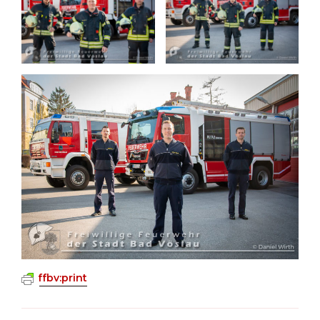
ffbv:print