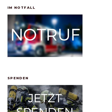
IM NOTFALL
SPENDEN