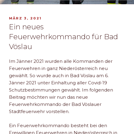
VERÖFFENTLICHT
MÄRZ 3, 2021
AM
Ein neues
Feuerwehrkommando für Bad
Vöslau
Im Jänner 2021 wurden alle Kommanden der
Feuerwehren in ganz Niederösterreich neu
gewählt. So wurde auch in Bad Vöslau am 6.
Jänner 2021 unter Einhaltung aller Covid-19
Schutzbestimmungen gewählt. Im folgenden
Beitrag möchten wir nun das neue
Feuerwehrkommando der Bad Vöslauer
Stadtfeuerwehr vorstellen.
Ein Feuerwehrkommando besteht bei den
Freiwilligen Feuerwehren in Niederösterreich in